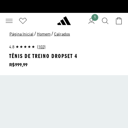
1
/
/
Página Inicial
Homem
Calçados
4.8
(102)
TÊNIS DE TREINO DROPSET 4
Preço
R$999,99