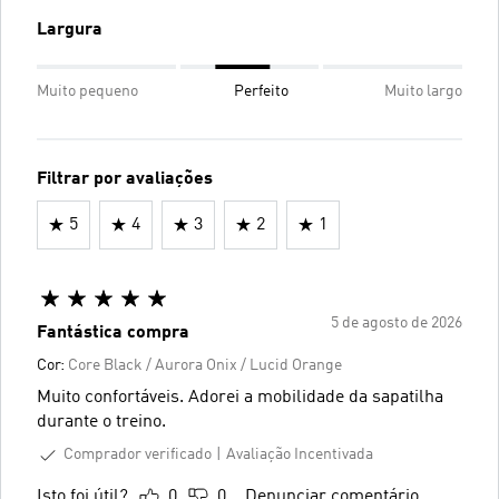
Largura
Muito pequeno
Perfeito
Muito largo
Filtrar por avaliações
5
4
3
2
1
5 de agosto de 2026
Fantástica compra
Cor:
Core Black / Aurora Onix / Lucid Orange
Muito confortáveis. Adorei a mobilidade da sapatilha
durante o treino.
Comprador verificado
Avaliação Incentivada
Isto foi útil?
0
0
Denunciar comentário