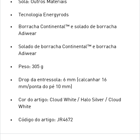
Sola: Outros Materiais
Tecnologia Energyrods
Borracha Continental™ e solado de borracha
Adiwear
Solado de borracha Continental™ e borracha
Adiwear
Peso: 305 g
Drop da entressola: 6 mm (calcanhar 16
mm/ponta do pé 10 mm)
Cor do artigo: Cloud White / Halo Silver / Cloud
White
Código do artigo: JR4672