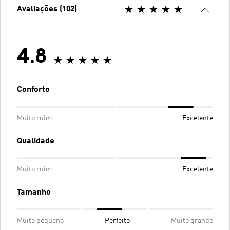
Avaliações (102)
4.8
Conforto
Muito ruim
Excelente
Qualidade
Muito ruim
Excelente
Tamanho
Muito pequeno
Perfeito
Muito grande