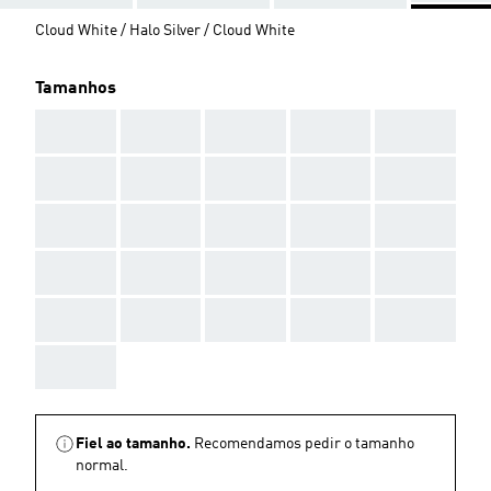
Cloud White / Halo Silver / Cloud White
Tamanhos
AAA
AAA
AAA
AAA
AAA
AAA
AAA
AAA
AAA
AAA
AAA
AAA
AAA
AAA
AAA
AAA
AAA
AAA
AAA
AAA
AAA
AAA
AAA
AAA
AAA
AAA
Fiel ao tamanho.
Recomendamos pedir o tamanho
normal.