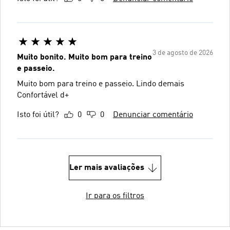
3 de agosto de 2026
Muito bonito. Muito bom para treino
e passeio.
Muito bom para treino e passeio. Lindo demais
Confortável d+
Isto foi útil?
0
0
Denunciar comentário
Ler mais avaliações
Ir para os filtros