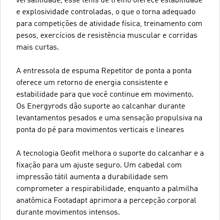
versatilidade, esse tênis de treino oferece estabilidade
e explosividade controladas, o que o torna adequado
para competições de atividade física, treinamento com
pesos, exercícios de resistência muscular e corridas
mais curtas.
A entressola de espuma Repetitor de ponta a ponta
oferece um retorno de energia consistente e
estabilidade para que você continue em movimento.
Os Energyrods dão suporte ao calcanhar durante
levantamentos pesados e uma sensação propulsiva na
ponta do pé para movimentos verticais e lineares
A tecnologia Geofit melhora o suporte do calcanhar e a
fixação para um ajuste seguro. Um cabedal com
impressão tátil aumenta a durabilidade sem
comprometer a respirabilidade, enquanto a palmilha
anatômica Footadapt aprimora a percepção corporal
durante movimentos intensos.