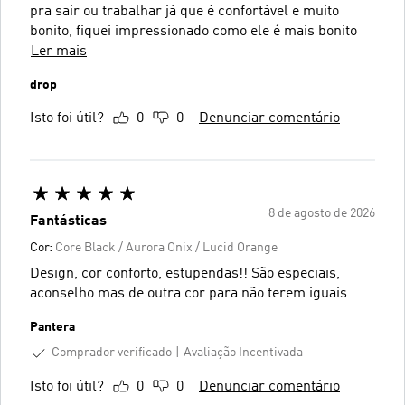
pra sair ou trabalhar já que é confortável e muito
bonito, fiquei impressionado como ele é mais bonito
Ler mais
drop
Isto foi útil?
0
0
Denunciar comentário
8 de agosto de 2026
Fantásticas
Cor:
Core Black / Aurora Onix / Lucid Orange
Design, cor conforto, estupendas!! São especiais,
aconselho mas de outra cor para não terem iguais
Pantera
Comprador verificado
Avaliação Incentivada
Isto foi útil?
0
0
Denunciar comentário