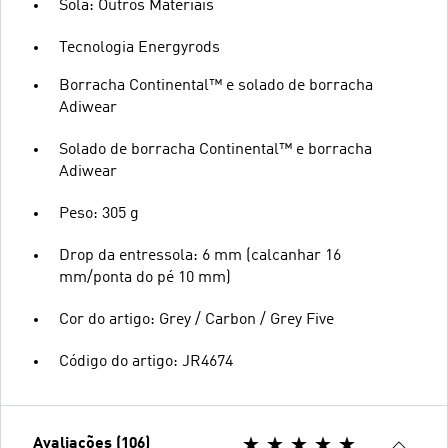
Sola: Outros Materiais
Tecnologia Energyrods
Borracha Continental™ e solado de borracha
Adiwear
Solado de borracha Continental™ e borracha
Adiwear
Peso: 305 g
Drop da entressola: 6 mm (calcanhar 16
mm/ponta do pé 10 mm)
Cor do artigo: Grey / Carbon / Grey Five
Código do artigo: JR4674
Avaliações (106)