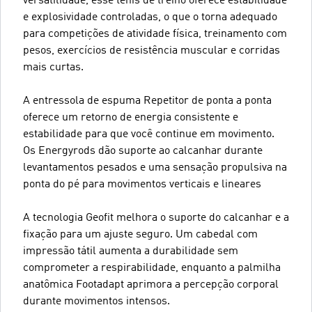
versatilidade, esse tênis de treino oferece estabilidade
e explosividade controladas, o que o torna adequado
para competições de atividade física, treinamento com
pesos, exercícios de resistência muscular e corridas
mais curtas.
A entressola de espuma Repetitor de ponta a ponta
oferece um retorno de energia consistente e
estabilidade para que você continue em movimento.
Os Energyrods dão suporte ao calcanhar durante
levantamentos pesados e uma sensação propulsiva na
ponta do pé para movimentos verticais e lineares
A tecnologia Geofit melhora o suporte do calcanhar e a
fixação para um ajuste seguro. Um cabedal com
impressão tátil aumenta a durabilidade sem
comprometer a respirabilidade, enquanto a palmilha
anatômica Footadapt aprimora a percepção corporal
durante movimentos intensos.