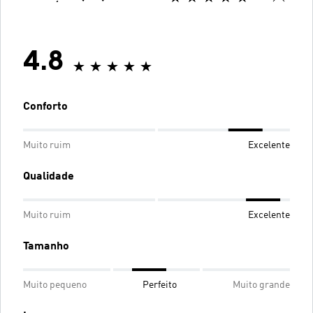
4.8
Conforto
Muito ruim
Excelente
Qualidade
Muito ruim
Excelente
Tamanho
Muito pequeno
Perfeito
Muito grande