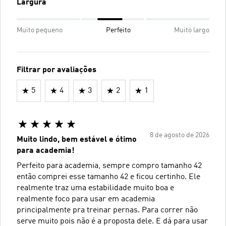
Largura
Muito pequeno
Perfeito
Muito largo
Filtrar por avaliações
5
4
3
2
1
8 de agosto de 2026
Muito lindo, bem estável e ótimo
para academia!
Perfeito para academia, sempre compro tamanho 42
então comprei esse tamanho 42 e ficou certinho. Ele
realmente traz uma estabilidade muito boa e
realmente foco para usar em academia
principalmente pra treinar pernas. Para correr não
serve muito pois não é a proposta dele. E dá para usar