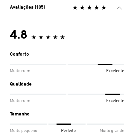
Avaliações (105)
4.8
Conforto
Muito ruim
Excelente
Qualidade
Muito ruim
Excelente
Tamanho
Muito pequeno
Perfeito
Muito grande