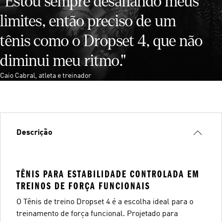
"Estou sempre desafiando meus
limites, então preciso de um
tênis como o Dropset 4, que não
diminui meu ritmo."
Caio Cabral, atleta e treinador
Descrição
TÊNIS PARA ESTABILIDADE CONTROLADA EM
TREINOS DE FORÇA FUNCIONAIS
O Tênis de treino Dropset 4 é a escolha ideal para o
treinamento de força funcional. Projetado para