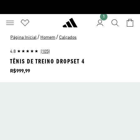
1
/
/
Página Inicial
Homem
Calçados
4.8
(105)
TÊNIS DE TREINO DROPSET 4
Preço
R$999,99