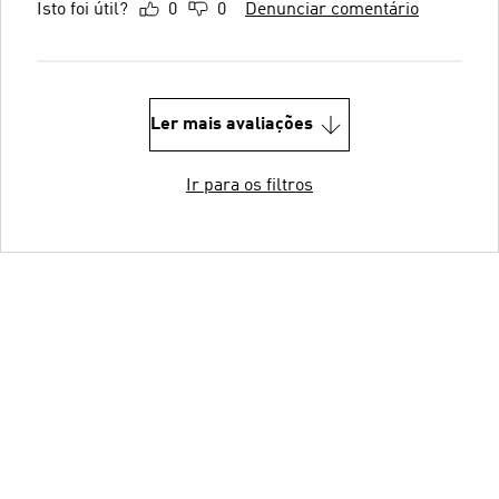
Isto foi útil?
0
0
Denunciar comentário
Ler mais avaliações
Ir para os filtros