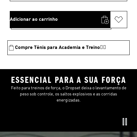
Adicionar ao carrinho
Compre Tênis para Academia e Treino🏋️‍♂️
ESSENCIAL PARA A SUA FORÇA
Feito para treinos de força, o Dropset deixa o levantamento de
peso sob controle, os saltos explosivos e as corridas
energizadas.