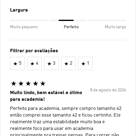
Largura
Muito pequeno
Perfeito
Muito largo
Filtrar por avaliações
5
4
3
2
1
8 de agosto de 2026
Muito lindo, bem estável e ótimo
para academia!
Perfeito para academia, sempre compro tamanho 42
então comprei esse tamanho 42 e ficou certinho. Ele
realmente traz uma estabilidade muito boa e
realmente foco para usar em academia
principalmente pra treinar pernas. Para correr não