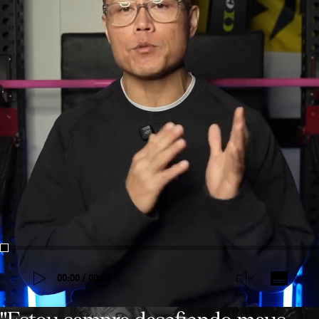
00:00 / 00:00