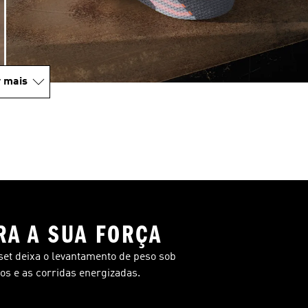
 mais
RA A SUA FORÇA
pset deixa o levantamento de peso sob
vos e as corridas energizadas.