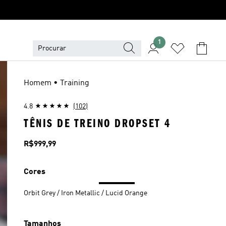
1
Homem • Training
4.8
(102)
TÊNIS DE TREINO DROPSET 4
Preço
R$999,99
Cores
Orbit Grey / Iron Metallic / Lucid Orange
Tamanhos