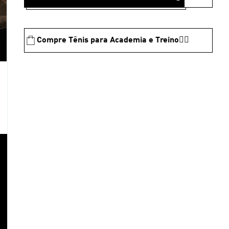
Compre Tênis para Academia e Treino🏋️‍♂️