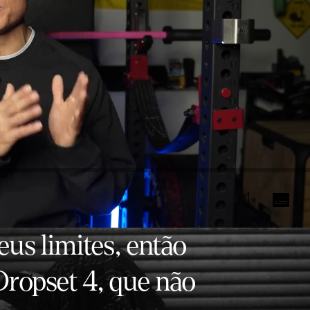
us limites, então
Dropset 4, que não