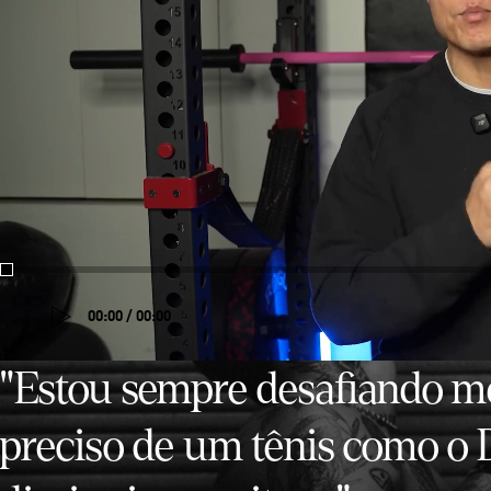
00:00 / 00:00
"Estou sempre desafiando me
preciso de um tênis como o 