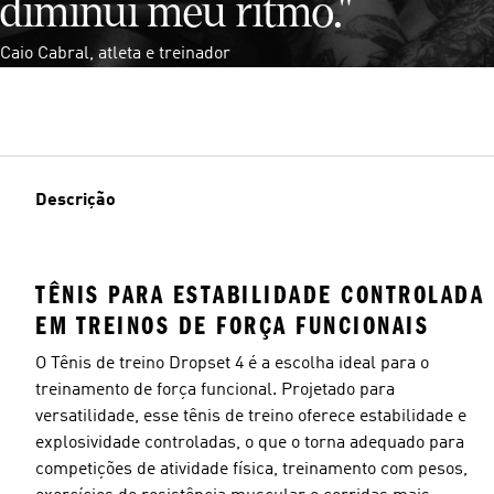
diminui meu ritmo."
Caio Cabral, atleta e treinador
Descrição
TÊNIS PARA ESTABILIDADE CONTROLADA
EM TREINOS DE FORÇA FUNCIONAIS
O Tênis de treino Dropset 4 é a escolha ideal para o
treinamento de força funcional. Projetado para
versatilidade, esse tênis de treino oferece estabilidade e
explosividade controladas, o que o torna adequado para
competições de atividade física, treinamento com pesos,