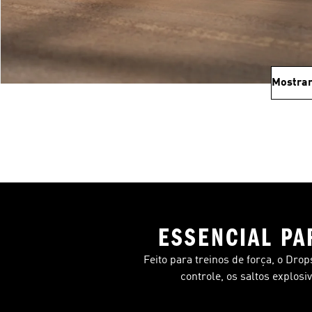
Mostrar
ESSENCIAL PA
Feito para treinos de força, o Dro
controle, os saltos explosi