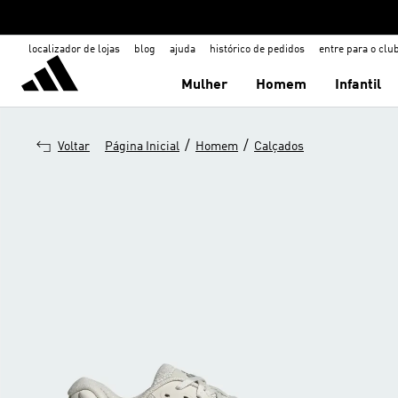
localizador de lojas
blog
ajuda
histórico de pedidos
entre para o clu
Mulher
Homem
Infantil
/
/
Voltar
Página Inicial
Homem
Calçados