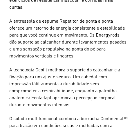
exercícios de resistência muscular e corridas mais
curtas.
A entressola de espuma Repetitor de ponta a ponta
oferece um retorno de energia consistente e estabilidade
para que você continue em movimento. Os Energyrods
dão suporte ao calcanhar durante levantamentos pesados
e uma sensação propulsiva na ponta do pé para
movimentos verticais e lineares
A tecnologia Geofit melhora o suporte do calcanhar e a
fixação para um ajuste seguro. Um cabedal com
impressão tátil aumenta a durabilidade sem
comprometer a respirabilidade, enquanto a palmilha
anatômica Footadapt aprimora a percepção corporal
durante movimentos intensos.
O solado multifuncional combina a borracha Continental™
para tração em condições secas e molhadas com a