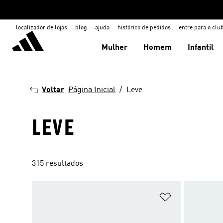
localizador de lojas
blog
ajuda
histórico de pedidos
entre para o clu
Mulher
Homem
Infantil
Voltar
Página Inicial
Leve
LEVE
315 resultados
Adicionar à Li