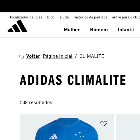
localizador de lojas
blog
ajuda
histórico de pedidos
entre para o clu
Mulher
Homem
Infantil
Voltar
Página Inicial
CLIMALITE
ADIDAS CLIMALITE
508 resultados
Adicionar à Li