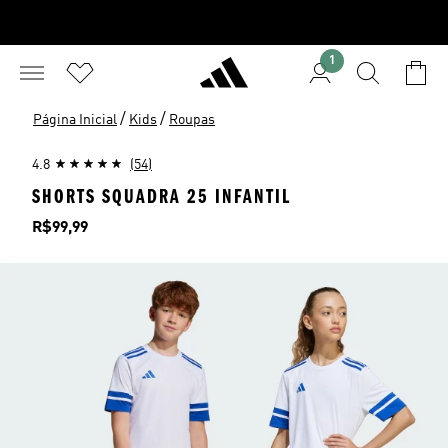
1
/
/
Página Inicial
Kids
Roupas
4.8
(54)
SHORTS SQUADRA 25 INFANTIL
Preço
R$99,99