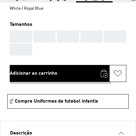
White / Royal Blue
Tamanhos
AAA
AAA
AAA
AAA
AAA
AAA
Adicionar ao carrinho
Compre Uniformes de futebol infantis
Descrição