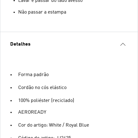
Lavar e passar do lado avesso
Não passar a estampa
Detalhes
Forma padrão
Cordão no cós elástico
100% poliéster (reciclado)
AEROREADY
Cor do artigo: White / Royal Blue