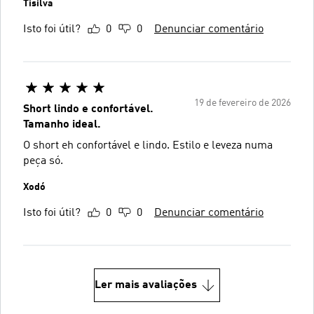
Tisilva
Isto foi útil?
0
0
Denunciar comentário
19 de fevereiro de 2026
Short lindo e confortável.
Tamanho ideal.
O short eh confortável e lindo. Estilo e leveza numa
peça só.
Xodó
Isto foi útil?
0
0
Denunciar comentário
Ler mais avaliações