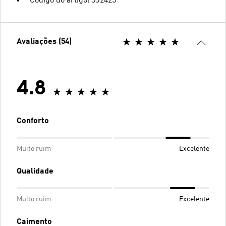
Código do artigo: JJ2425
Avaliações (54)
4.8
Conforto
Muito ruim
Excelente
Qualidade
Muito ruim
Excelente
Caimento