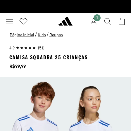
1
/
/
Página Inicial
Kids
Roupas
4.9
(51)
CAMISA SQUADRA 25 CRIANÇAS
Preço
R$99,99