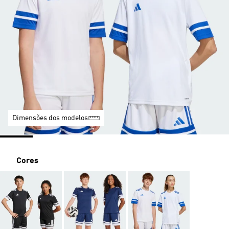
Dimensões dos modelos
Cores