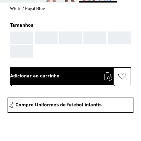
White / Royal Blue
Tamanhos
AAA
AAA
AAA
AAA
AAA
AAA
Adicionar ao carrinho
Compre Uniformes de futebol infantis