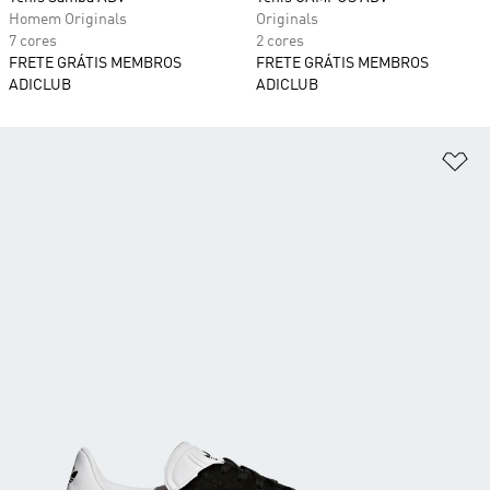
Homem Originals
Originals
7 cores
2 cores
FRETE GRÁTIS MEMBROS
FRETE GRÁTIS MEMBROS
ADICLUB
ADICLUB
Ad