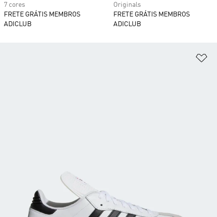
7 cores
Originals
FRETE GRÁTIS MEMBROS
FRETE GRÁTIS MEMBROS
ADICLUB
ADICLUB
Ad