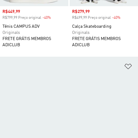
Preço com desconto
R$449,99
Preço com desconto
R$279,99
R$799,99 Preço original
-40%
Desconto
R$499,99 Preço original
-40%
Desconto
Tênis CAMPUS ADV
Calça Skateboarding
Originals
Originals
FRETE GRÁTIS MEMBROS
FRETE GRÁTIS MEMBROS
ADICLUB
ADICLUB
Ad