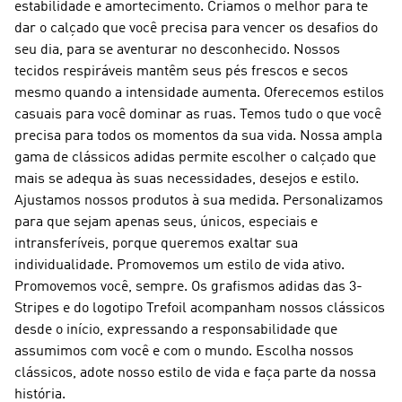
estabilidade e amortecimento. Criamos o melhor para te
dar o calçado que você precisa para vencer os desafios do
seu dia, para se aventurar no desconhecido. Nossos
tecidos respiráveis mantêm seus pés frescos e secos
mesmo quando a intensidade aumenta. Oferecemos estilos
casuais para você dominar as ruas. Temos tudo o que você
precisa para todos os momentos da sua vida. Nossa ampla
gama de clássicos adidas permite escolher o calçado que
mais se adequa às suas necessidades, desejos e estilo.
Ajustamos nossos produtos à sua medida. Personalizamos
para que sejam apenas seus, únicos, especiais e
intransferíveis, porque queremos exaltar sua
individualidade. Promovemos um estilo de vida ativo.
Promovemos você, sempre. Os grafismos adidas das 3-
Stripes e do logotipo Trefoil acompanham nossos clássicos
desde o início, expressando a responsabilidade que
assumimos com você e com o mundo. Escolha nossos
clássicos, adote nosso estilo de vida e faça parte da nossa
história.