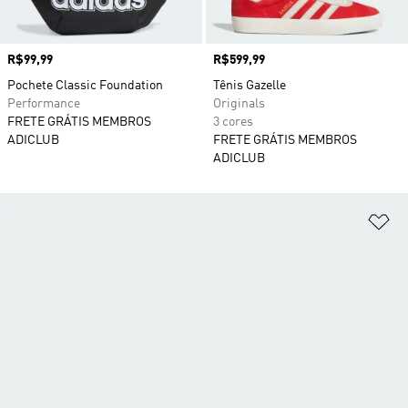
Preço
R$99,99
Preço
R$599,99
Pochete Classic Foundation
Tênis Gazelle
Performance
Originals
FRETE GRÁTIS MEMBROS
3 cores
ADICLUB
FRETE GRÁTIS MEMBROS
ADICLUB
Ad