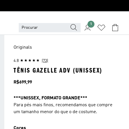
1
Originals
4.8
(73)
TÊNIS GAZELLE ADV (UNISSEX)
Preço
R$699,99
***UNISSEX, FORMATO GRANDE***
Para pés mais finos, recomendamos que compre
um tamanho menor do que o de costume.
Cores