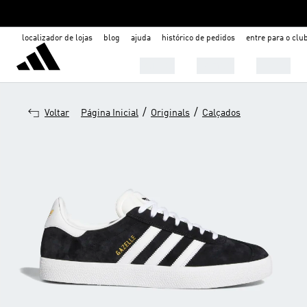
localizador de lojas
blog
ajuda
histórico de pedidos
entre para o clu
Mulher
Homem
Infantil
/
/
Voltar
Página Inicial
Originals
Calçados