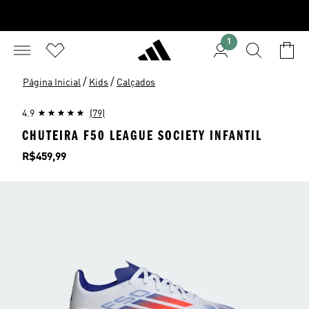
1
/
/
Página Inicial
Kids
Calçados
4.9
(79)
CHUTEIRA F50 LEAGUE SOCIETY INFANTIL
Preço
R$459,99