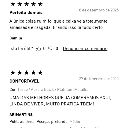
8 de dezembro de 2025
Perfeita demais
A única coisa ruim foi que a caixa veia totalmente
amassada e rasgada, tirando isso ta tudo certo
Camila
Isto foi útil?
0
0
Denunciar comentário
27 de fevereiro de 2025
CONFORTAVEL
Cor:
Turbo / Aurora Black / Platinum Metallic
UMA DAS MELHORES QUE JA COMPRAMOS AQUI,
LINDA DE VIVER, MUITO PRATICA TBEM!
ARIMARTINS
Pohlavie:
žena
Posição preferida:
Médio