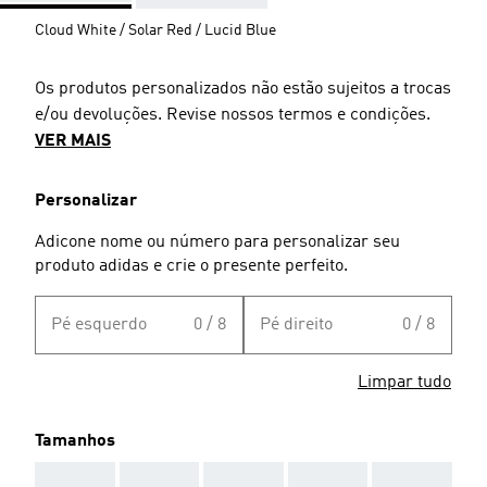
Cloud White / Solar Red / Lucid Blue
Os produtos personalizados não estão sujeitos a trocas
e/ou devoluções. Revise nossos termos e condições.
VER MAIS
Personalizar
Adicone nome ou número para personalizar seu
produto adidas e crie o presente perfeito.
Pé esquerdo
0 / 8
Pé direito
0 / 8
Limpar tudo
Tamanhos
AAA
AAA
AAA
AAA
AAA