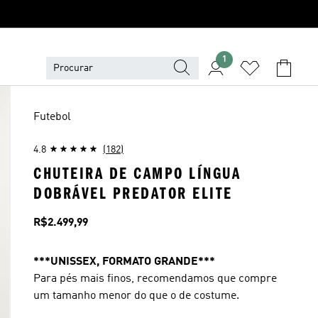
1
Futebol
4.8
(182)
CHUTEIRA DE CAMPO LÍNGUA
DOBRÁVEL PREDATOR ELITE
Preço
R$2.499,99
***UNISSEX, FORMATO GRANDE***
Para pés mais finos, recomendamos que compre
um tamanho menor do que o de costume.