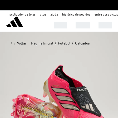
localizador de lojas
blog
ajuda
histórico de pedidos
entre para o clu
Mulher
Homem
Infantil
/
/
Voltar
Página Inicial
Futebol
Calçados