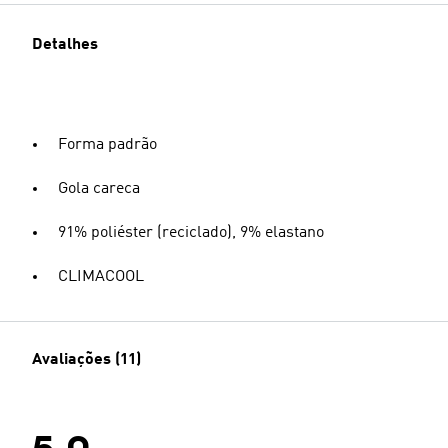
Detalhes
Forma padrão
Gola careca
91% poliéster (reciclado), 9% elastano
CLIMACOOL
Avaliações (11)