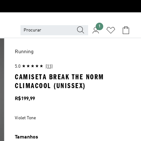
1
Running
5.0
(11)
CAMISETA BREAK THE NORM
CLIMACOOL (UNISSEX)
Preço
R$199,99
Violet Tone
Tamanhos