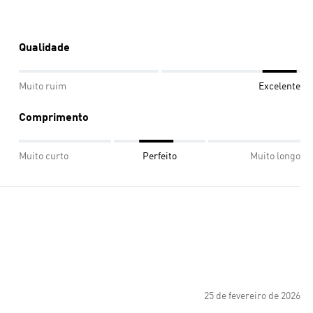
Qualidade
Muito ruim
Excelente
Comprimento
Muito curto
Perfeito
Muito longo
25 de fevereiro de 2026