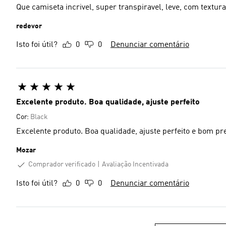
Que camiseta incrivel, super transpiravel, leve, com textura
redevor
Isto foi útil?
0
0
Denunciar comentário
Excelente produto. Boa qualidade, ajuste perfeito
Cor:
Black
Excelente produto. Boa qualidade, ajuste perfeito e bom pr
Mozar
Comprador verificado
Avaliação Incentivada
Isto foi útil?
0
0
Denunciar comentário