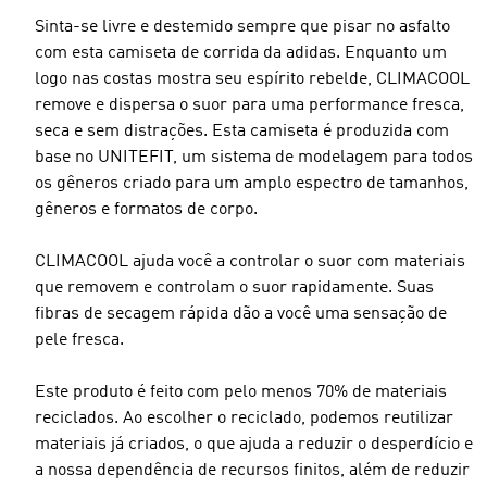
Sinta-se livre e destemido sempre que pisar no asfalto
com esta camiseta de corrida da adidas. Enquanto um
logo nas costas mostra seu espírito rebelde, CLIMACOOL
remove e dispersa o suor para uma performance fresca,
seca e sem distrações. Esta camiseta é produzida com
base no UNITEFIT, um sistema de modelagem para todos
os gêneros criado para um amplo espectro de tamanhos,
gêneros e formatos de corpo.
CLIMACOOL ajuda você a controlar o suor com materiais
que removem e controlam o suor rapidamente. Suas
fibras de secagem rápida dão a você uma sensação de
pele fresca.
Este produto é feito com pelo menos 70% de materiais
reciclados. Ao escolher o reciclado, podemos reutilizar
materiais já criados, o que ajuda a reduzir o desperdício e
a nossa dependência de recursos finitos, além de reduzir