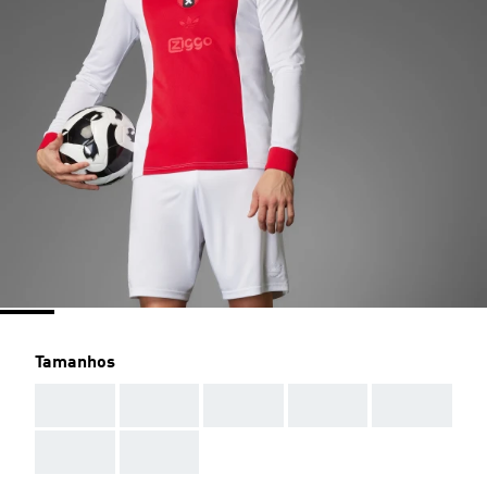
Tamanhos
AAA
AAA
AAA
AAA
AAA
AAA
AAA