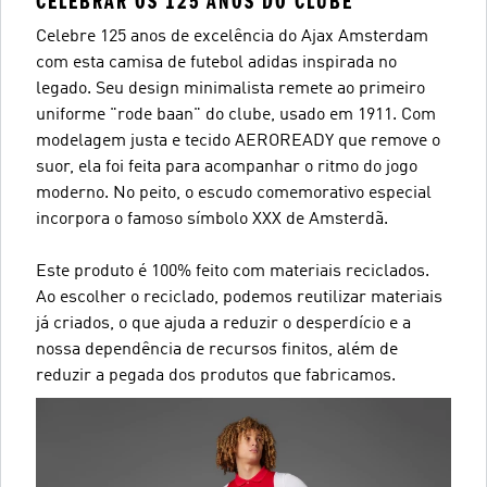
CELEBRAR OS 125 ANOS DO CLUBE
Celebre 125 anos de excelência do Ajax Amsterdam
com esta camisa de futebol adidas inspirada no
legado. Seu design minimalista remete ao primeiro
uniforme "rode baan" do clube, usado em 1911. Com
modelagem justa e tecido AEROREADY que remove o
suor, ela foi feita para acompanhar o ritmo do jogo
moderno. No peito, o escudo comemorativo especial
incorpora o famoso símbolo XXX de Amsterdã.
Este produto é 100% feito com materiais reciclados.
Ao escolher o reciclado, podemos reutilizar materiais
já criados, o que ajuda a reduzir o desperdício e a
nossa dependência de recursos finitos, além de
reduzir a pegada dos produtos que fabricamos.