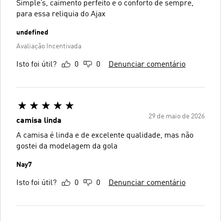
Simple’s, caimento perfeito e o conforto de sempre,
para essa reliquia do Ajax
undefined
Avaliação Incentivada
Isto foi útil?
0
0
Denunciar comentário
29 de maio de 2026
camisa linda
A camisa é linda e de excelente qualidade, mas não
gostei da modelagem da gola
Nay7
Isto foi útil?
0
0
Denunciar comentário