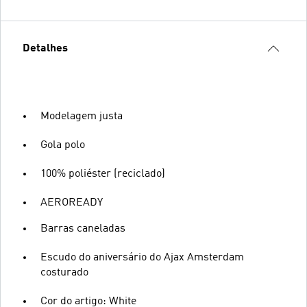
Detalhes
Modelagem justa
Gola polo
100% poliéster (reciclado)
AEROREADY
Barras caneladas
Escudo do aniversário do Ajax Amsterdam
costurado
Cor do artigo: White