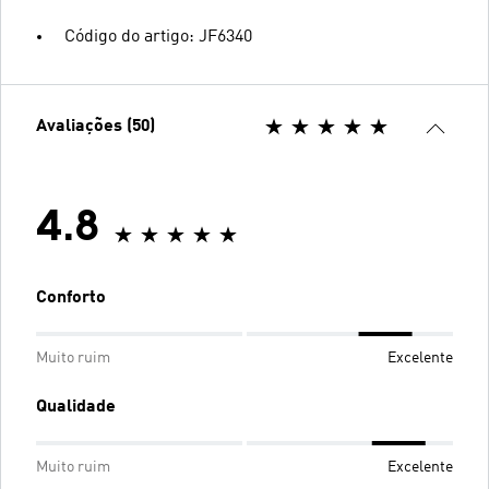
Código do artigo: JF6340
Avaliações (50)
4.8
Conforto
Muito ruim
Excelente
Qualidade
Muito ruim
Excelente