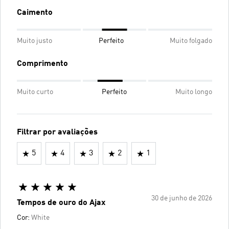
Caimento
Muito justo
Perfeito
Muito folgado
Comprimento
Muito curto
Perfeito
Muito longo
Filtrar por avaliações
5
4
3
2
1
30 de junho de 2026
Tempos de ouro do Ajax
Cor:
White