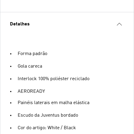
Detalhes
Forma padrão
Gola careca
Interlock 100% poliéster reciclado
AEROREADY
Painéis laterais em malha elástica
Escudo da Juventus bordado
Cor do artigo: White / Black