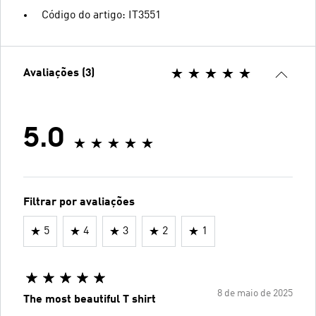
Código do artigo: IT3551
Avaliações (3)
5.0
Filtrar por avaliações
5
4
3
2
1
8 de maio de 2025
The most beautiful T shirt