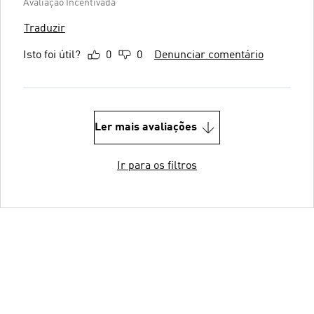
Avaliação Incentivada
Traduzir
Isto foi útil?
0
0
Denunciar comentário
Ler mais avaliações
Ir para os filtros