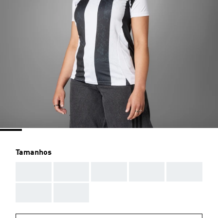
Tamanhos
AAA
AAA
AAA
AAA
AAA
AAA
AAA