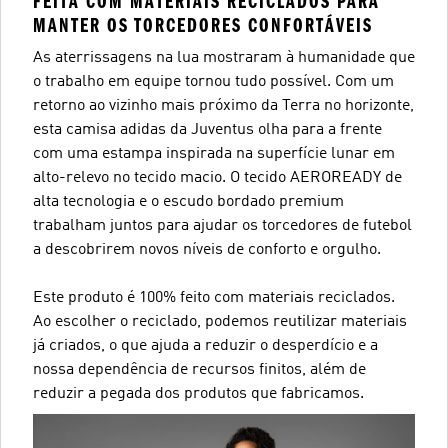
FEITA COM MATERIAIS RECICLADOS PARA
MANTER OS TORCEDORES CONFORTÁVEIS
As aterrissagens na lua mostraram à humanidade que
o trabalho em equipe tornou tudo possível. Com um
retorno ao vizinho mais próximo da Terra no horizonte,
esta camisa adidas da Juventus olha para a frente
com uma estampa inspirada na superfície lunar em
alto-relevo no tecido macio. O tecido AEROREADY de
alta tecnologia e o escudo bordado premium
trabalham juntos para ajudar os torcedores de futebol
a descobrirem novos níveis de conforto e orgulho.
Este produto é 100% feito com materiais reciclados.
Ao escolher o reciclado, podemos reutilizar materiais
já criados, o que ajuda a reduzir o desperdício e a
nossa dependência de recursos finitos, além de
reduzir a pegada dos produtos que fabricamos.