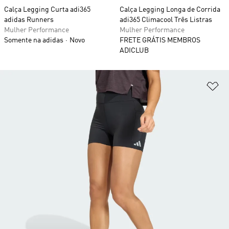
Calça Legging Curta adi365
Calça Legging Longa de Corrida
adidas Runners
adi365 Climacool Três Listras
Mulher Performance
Mulher Performance
Somente na adidas
Novo
FRETE GRÁTIS MEMBROS
ADICLUB
Ad