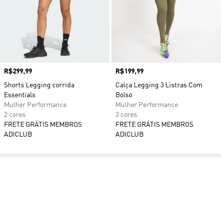
Preço
R$299,99
Preço
R$199,99
Shorts Legging corrida
Calça Legging 3 Listras Com
Essentials
Bolso
Mulher Performance
Mulher Performance
2 cores
3 cores
FRETE GRÁTIS MEMBROS
FRETE GRÁTIS MEMBROS
ADICLUB
ADICLUB
Ad