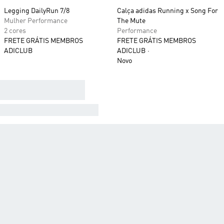
Legging DailyRun 7/8
Calça adidas Running x Song For
Mulher Performance
The Mute
2 cores
Performance
FRETE GRÁTIS MEMBROS
FRETE GRÁTIS MEMBROS
ADICLUB
ADICLUB
Novo