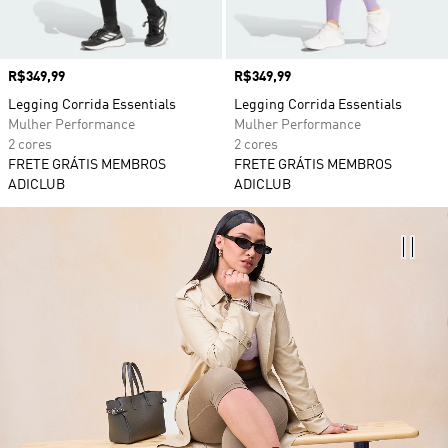
Preço
R$349,99
Preço
R$349,99
Legging Corrida Essentials
Legging Corrida Essentials
Mulher Performance
Mulher Performance
2 cores
2 cores
FRETE GRÁTIS MEMBROS
FRETE GRÁTIS MEMBROS
ADICLUB
ADICLUB