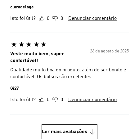
claradelage
Isto foi útil?
0
0
Denunciar comentário
26 de agosto de 2025
Veste muito bem, super
confortável!
Qualidade muito boa do produto, além de ser bonito e
confortável. Os bolsos são excelentes
Gi27
Isto foi útil?
0
0
Denunciar comentário
Ler mais avaliações