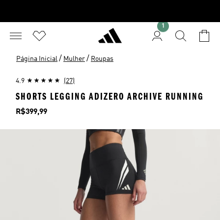
1
/
/
Página Inicial
Mulher
Roupas
4.9
(27)
SHORTS LEGGING ADIZERO ARCHIVE RUNNING
Preço
R$399,99