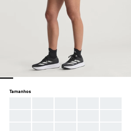
Tamanhos
AAA
AAA
AAA
AAA
AAA
AAA
AAA
AAA
AAA
AAA
AAA
AAA
AAA
AAA
AAA