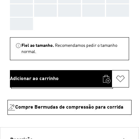
AAA
AAA
AAA
AAA
AAA
AAA
Fiel ao tamanho.
Recomendamos pedir o tamanho
normal.
Adicionar ao carrinho
Compre Bermudas de compressão para corrida