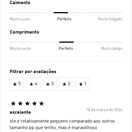
Caimento
Muito justo
Perfeito
Muito folgado
Comprimento
Muito curto
Perfeito
Muito longo
Filtrar por avaliações
5
4
3
2
1
18 de março de 2026
excelente
ele é relativamente pequeno comparado aos outros
tamanho pp que tenho, mas é maravilhoso