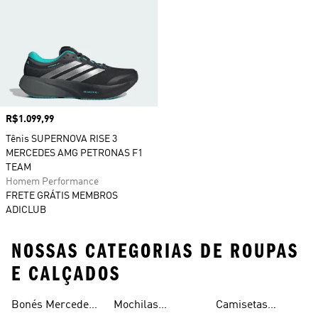
Preço
R$1.099,99
Tênis SUPERNOVA RISE 3
MERCEDES AMG PETRONAS F1
TEAM
Homem Performance
FRETE GRÁTIS MEMBROS
ADICLUB
NOSSAS CATEGORIAS DE ROUPAS
E CALÇADOS
Team
Bonés Mercedes
Mochilas
Camisetas
Formula One