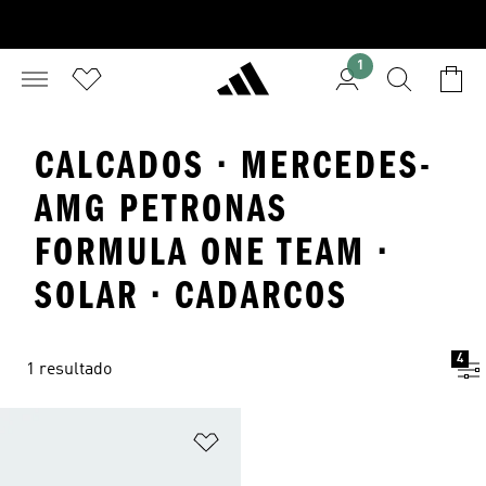
1
CALCADOS · MERCEDES-
AMG PETRONAS
FORMULA ONE TEAM ·
SOLAR · CADARCOS
4
1 resultado
Adicionar à Lista de Desejos