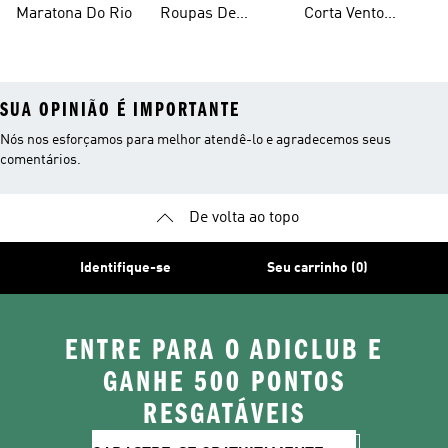
Maratona Do Rio
Roupas De
Corta Vento
Corrida
Corrida
SUA OPINIÃO É IMPORTANTE
Nós nos esforçamos para melhor atendê-lo e agradecemos seus
comentários.
De volta ao topo
Identifique-se
Seu carrinho (0)
ENTRE PARA O ADICLUB E
GANHE 500 PONTOS
RESGATÁVEIS