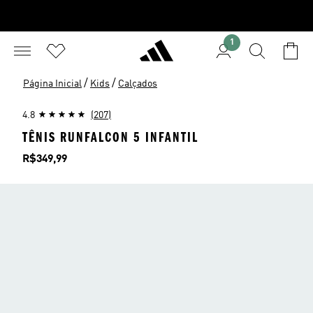
1
/
/
Página Inicial
Kids
Calçados
4.8
(207)
TÊNIS RUNFALCON 5 INFANTIL
Preço
R$349,99