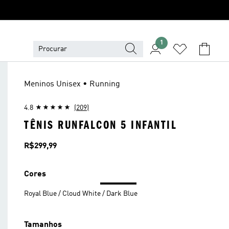
1
Meninos Unisex • Running
4.8
(209)
TÊNIS RUNFALCON 5 INFANTIL
Preço
R$299,99
Cores
Royal Blue / Cloud White / Dark Blue
Tamanhos