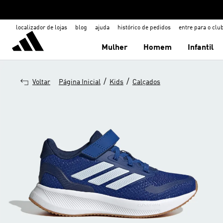
localizador de lojas
blog
ajuda
histórico de pedidos
entre para o clu
Mulher
Homem
Infantil
/
/
Voltar
Página Inicial
Kids
Calçados