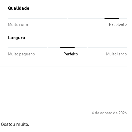
Qualidade
Muito ruim
Excelente
Largura
Muito pequeno
Perfeito
Muito largo
6 de agosto de 2026
. Gostou muito.