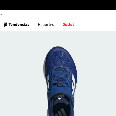
be
🩰 Tendências
Esportes
Outlet