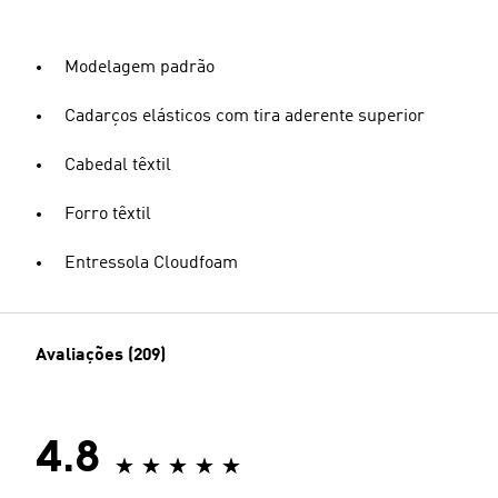
Modelagem padrão
Cadarços elásticos com tira aderente superior
Cabedal têxtil
Forro têxtil
Entressola Cloudfoam
Avaliações (209)
4.8