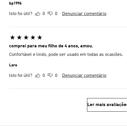
bp1996
Isto foi útil?
0
0
Denunciar comentário
comprei para meu filho de 4 anos, amou.
Confortável e lindo, pode ser usado em todas as ocasiões.
Lara
Isto foi útil?
0
0
Denunciar comentário
Ler mais avaliaçõe