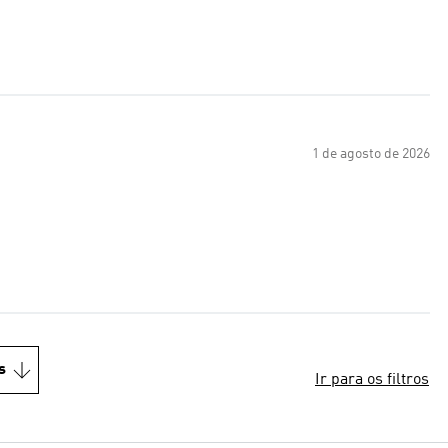
1 de agosto de 2026
s
Ir para os filtros