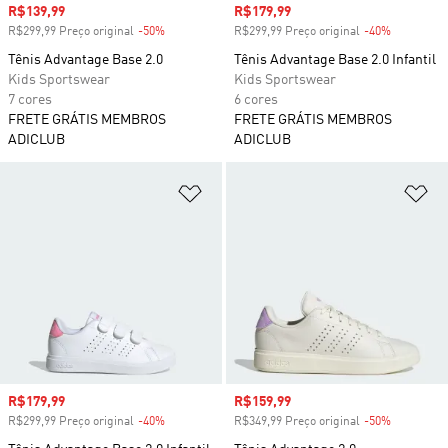
Preço com desconto
R$139,99
Preço com desconto
R$179,99
R$299,99 Preço original
-50%
Desconto
R$299,99 Preço original
-40%
Desconto
Tênis Advantage Base 2.0
Tênis Advantage Base 2.0 Infantil
Kids Sportswear
Kids Sportswear
7 cores
6 cores
FRETE GRÁTIS MEMBROS
FRETE GRÁTIS MEMBROS
ADICLUB
ADICLUB
Adicionar à Lista de Desejos
Ad
Preço com desconto
R$179,99
Preço com desconto
R$159,99
R$299,99 Preço original
-40%
Desconto
R$349,99 Preço original
-50%
Desconto