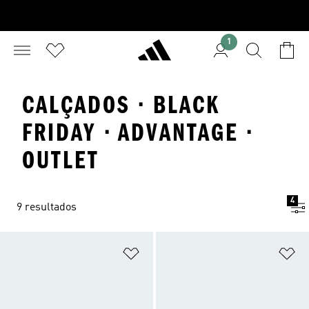
1
CALÇADOS · BLACK
FRIDAY · ADVANTAGE ·
OUTLET
4
9 resultados
Adicionar à Lista de Desejos
Ad