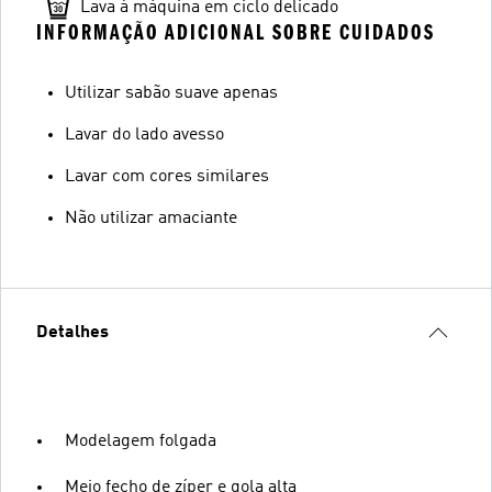
Lava à máquina em ciclo delicado
INFORMAÇÃO ADICIONAL SOBRE CUIDADOS
Utilizar sabão suave apenas
Lavar do lado avesso
Lavar com cores similares
Não utilizar amaciante
Detalhes
Modelagem folgada
Meio fecho de zíper e gola alta