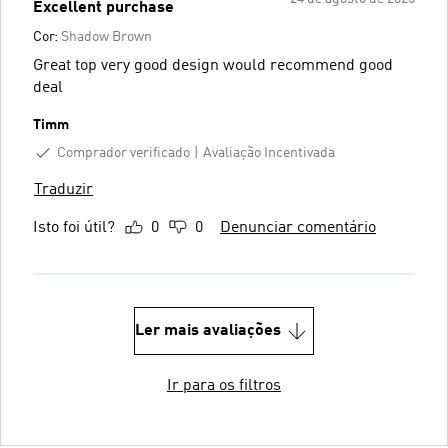
Excellent purchase
Cor:
Shadow Brown
Great top very good design would recommend good
deal
Timm
Comprador verificado
Avaliação Incentivada
Traduzir
Isto foi útil?
0
0
Denunciar comentário
Ler mais avaliações
Ir para os filtros