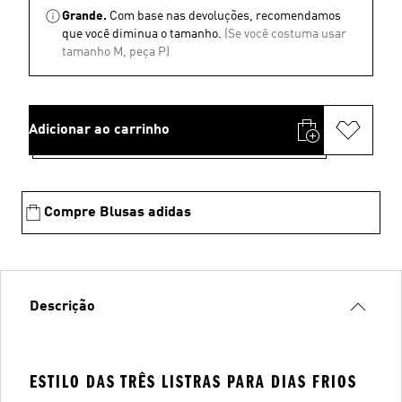
Grande.
Com base nas devoluções, recomendamos
que você diminua o tamanho.
(Se você costuma usar
tamanho M, peça P)
Adicionar ao carrinho
Compre Blusas adidas
Descrição
ESTILO DAS TRÊS LISTRAS PARA DIAS FRIOS