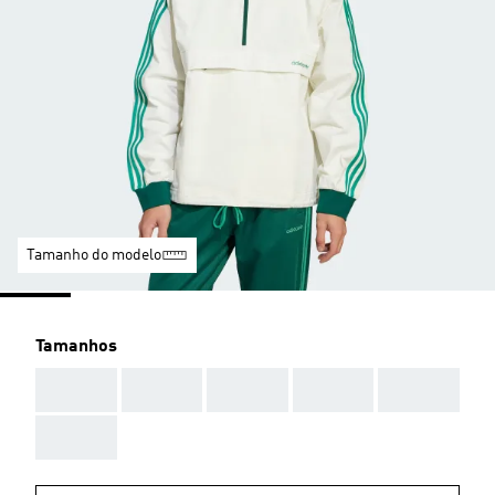
Tamanho do modelo
Tamanhos
AAA
AAA
AAA
AAA
AAA
AAA