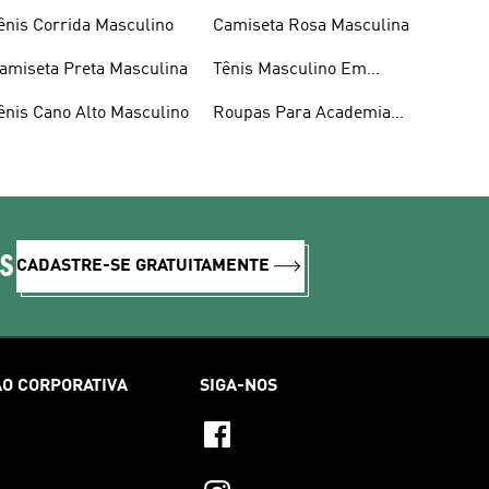
ênis Corrida Masculino
Camiseta Rosa Masculina
amiseta Preta Masculina
Tênis Masculino Em
Promoção
ênis Cano Alto Masculino
Roupas Para Academia
Masculina
IS
CADASTRE-SE GRATUITAMENTE
O CORPORATIVA
SIGA-NOS