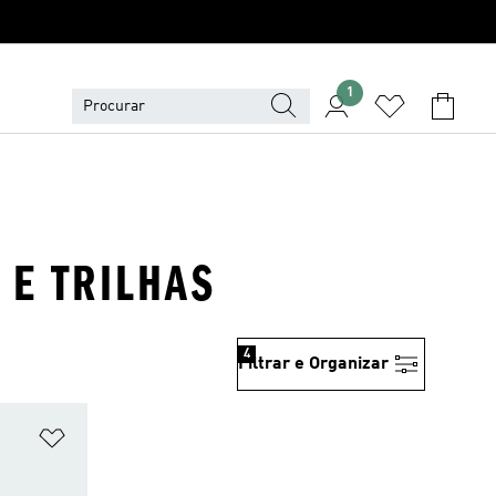
1
 E TRILHAS
4
Filtrar e Organizar
Adicionar à Lista de Desejos