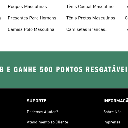
Roupas Masculinas
Tênis Casual Masculino
T
s
Presentes Para Homens
Tênis Pretos Masculinos
C
Camisa Polo Masculina
Camisetas Brancas
T
Masculinas
B E GANHE 500 PONTOS RESGATÁVE
SUPORTE
INFORMAÇÃ
Podemos Ajudar?
Sobre Nós
Atendimento ao Cliente
Imprensa