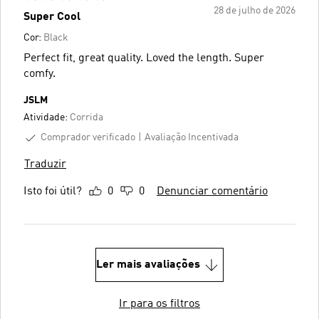
28 de julho de 2026
Super Cool
Cor:
Black
Perfect fit, great quality. Loved the length. Super
comfy.
JSLM
Atividade:
Corrida
Comprador verificado
Avaliação Incentivada
Traduzir
Isto foi útil?
0
0
Denunciar comentário
Ler mais avaliações
Ir para os filtros