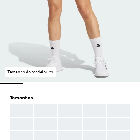
Tamanho do modelo
Tamanhos
AAA
AAA
AAA
AAA
AAA
AAA
AAA
AAA
AAA
AAA
AAA
AAA
AAA
AAA
AAA