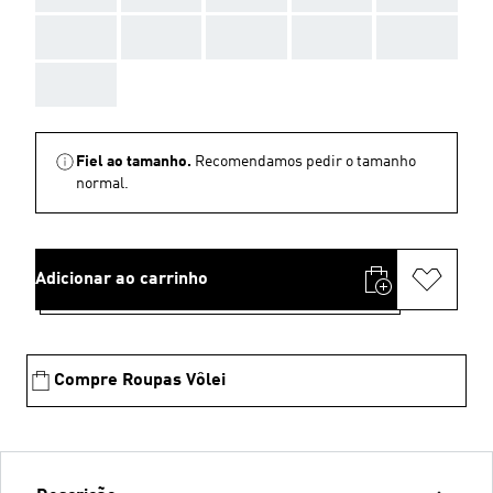
AAA
AAA
AAA
AAA
AAA
AAA
Fiel ao tamanho.
Recomendamos pedir o tamanho
normal.
Adicionar ao carrinho
Compre Roupas Vôlei