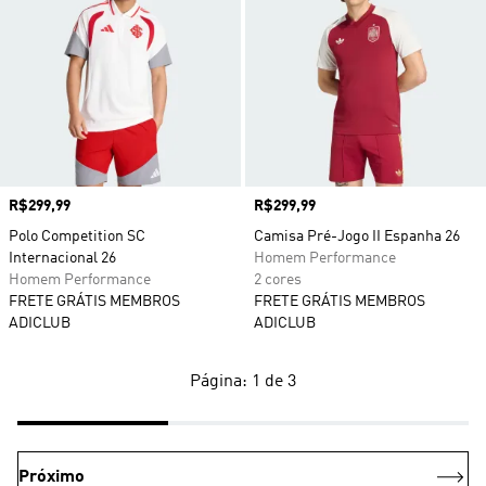
Preço
R$299,99
Preço
R$299,99
Polo Competition SC
Camisa Pré-Jogo II Espanha 26
Internacional 26
Homem Performance
Homem Performance
2 cores
FRETE GRÁTIS MEMBROS
FRETE GRÁTIS MEMBROS
ADICLUB
ADICLUB
Página: 1 de 3
Próximo