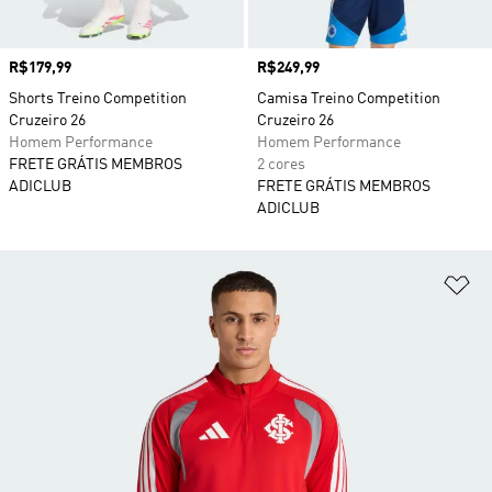
Preço
R$179,99
Preço
R$249,99
Shorts Treino Competition
Camisa Treino Competition
Cruzeiro 26
Cruzeiro 26
Homem Performance
Homem Performance
FRETE GRÁTIS MEMBROS
2 cores
ADICLUB
FRETE GRÁTIS MEMBROS
ADICLUB
Ad