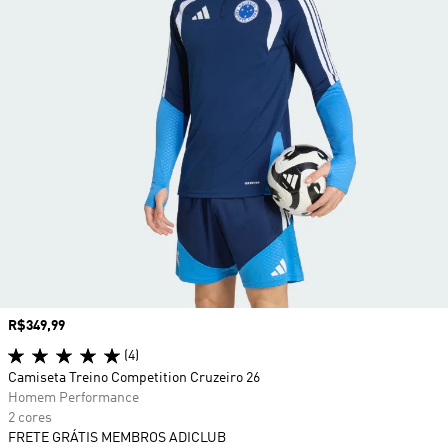
Preço
R$349,99
(4)
Camiseta Treino Competition Cruzeiro 26
Homem Performance
2 cores
FRETE GRÁTIS MEMBROS ADICLUB