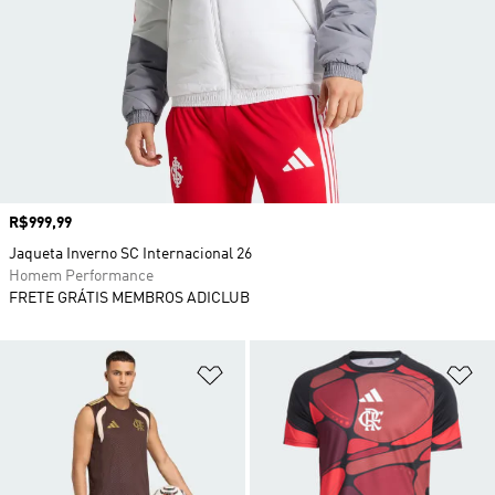
Preço
R$999,99
Jaqueta Inverno SC Internacional 26
Homem Performance
FRETE GRÁTIS MEMBROS ADICLUB
Adicionar à Lista de Desejos
Ad