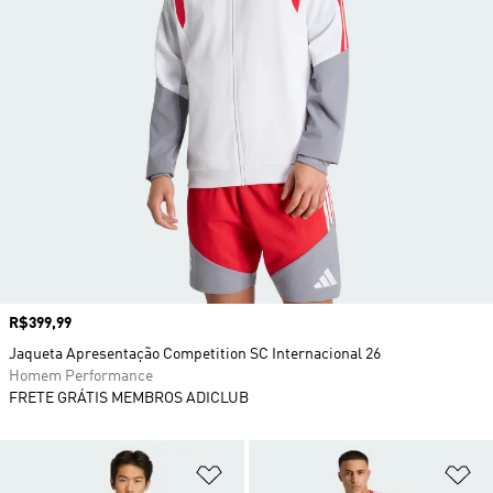
Preço
R$399,99
Jaqueta Apresentação Competition SC Internacional 26
Homem Performance
FRETE GRÁTIS MEMBROS ADICLUB
Adicionar à Lista de Desejos
Ad