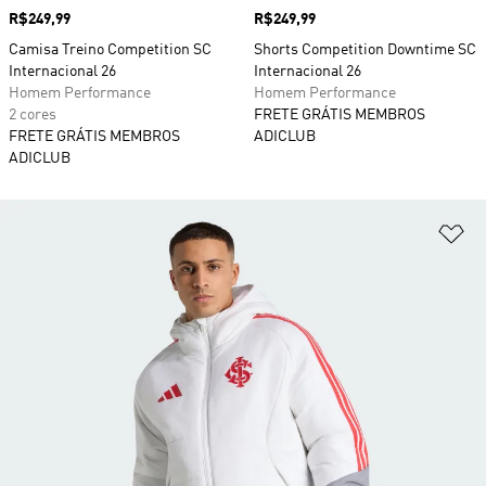
Preço
R$249,99
Preço
R$249,99
Camisa Treino Competition SC
Shorts Competition Downtime SC
Internacional 26
Internacional 26
Homem Performance
Homem Performance
2 cores
FRETE GRÁTIS MEMBROS
FRETE GRÁTIS MEMBROS
ADICLUB
ADICLUB
Ad