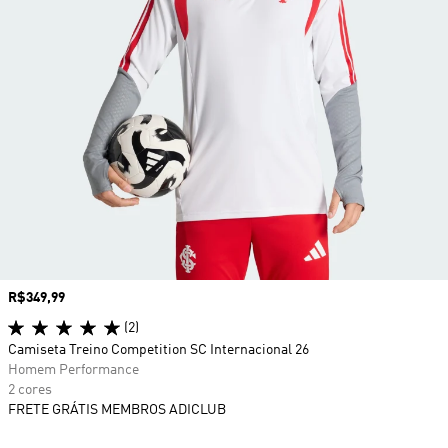
Preço
R$349,99
(2)
Camiseta Treino Competition SC Internacional 26
Homem Performance
2 cores
FRETE GRÁTIS MEMBROS ADICLUB