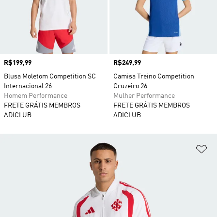
Preço
R$199,99
Preço
R$249,99
Blusa Moletom Competition SC
Camisa Treino Competition
Internacional 26
Cruzeiro 26
Homem Performance
Mulher Performance
FRETE GRÁTIS MEMBROS
FRETE GRÁTIS MEMBROS
ADICLUB
ADICLUB
Ad