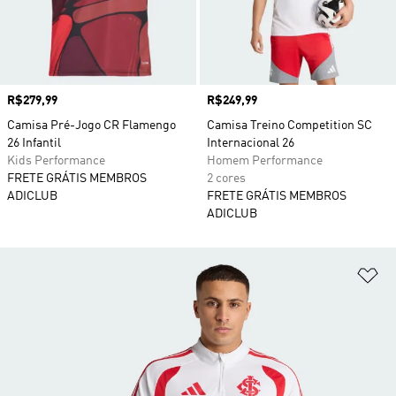
Preço
R$279,99
Preço
R$249,99
Camisa Pré-Jogo CR Flamengo
Camisa Treino Competition SC
26 Infantil
Internacional 26
Kids Performance
Homem Performance
FRETE GRÁTIS MEMBROS
2 cores
ADICLUB
FRETE GRÁTIS MEMBROS
ADICLUB
Ad