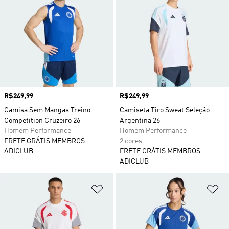
Preço
R$249,99
Preço
R$249,99
Camisa Sem Mangas Treino
Camiseta Tiro Sweat Seleção
Competition Cruzeiro 26
Argentina 26
Homem Performance
Homem Performance
FRETE GRÁTIS MEMBROS
2 cores
ADICLUB
FRETE GRÁTIS MEMBROS
ADICLUB
Adicionar à Lista de Desejos
Ad