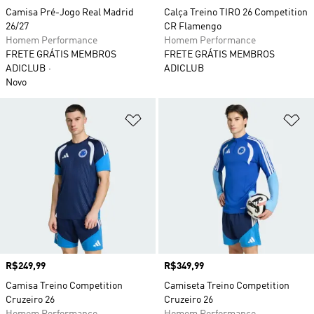
Camisa Pré-Jogo Real Madrid
Calça Treino TIRO 26 Competition
26/27
CR Flamengo
Homem Performance
Homem Performance
FRETE GRÁTIS MEMBROS
FRETE GRÁTIS MEMBROS
ADICLUB
ADICLUB
Novo
Adicionar à Lista de Desejos
Ad
Preço
R$249,99
Preço
R$349,99
Camisa Treino Competition
Camiseta Treino Competition
Cruzeiro 26
Cruzeiro 26