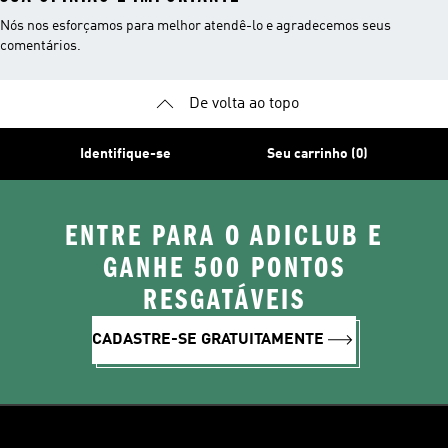
Nós nos esforçamos para melhor atendê-lo e agradecemos seus
comentários.
De volta ao topo
Identifique-se
Seu carrinho (0)
ENTRE PARA O ADICLUB E
GANHE 500 PONTOS
RESGATÁVEIS
CADASTRE-SE GRATUITAMENTE