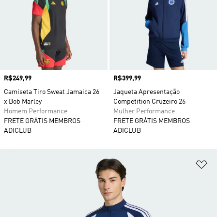
Preço
R$249,99
Preço
R$399,99
Camiseta Tiro Sweat Jamaica 26
Jaqueta Apresentação
x Bob Marley
Competition Cruzeiro 26
Homem Performance
Mulher Performance
FRETE GRÁTIS MEMBROS
FRETE GRÁTIS MEMBROS
ADICLUB
ADICLUB
Ad