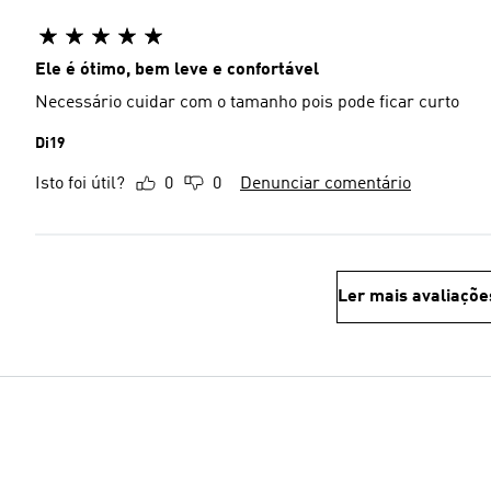
Ele é ótimo, bem leve e confortável
Necessário cuidar com o tamanho pois pode ficar curto
Di19
Isto foi útil?
0
0
Denunciar comentário
Ler mais avaliaçõe