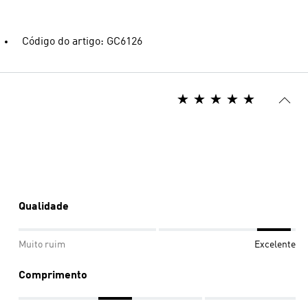
Código do artigo: GC6126
Qualidade
Muito ruim
Excelente
Comprimento