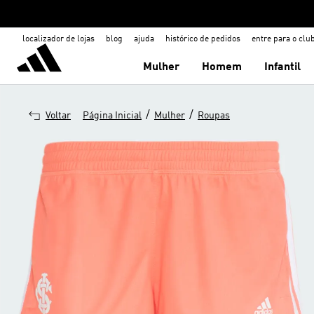
localizador de lojas
blog
ajuda
histórico de pedidos
entre para o clu
Mulher
Homem
Infantil
/
/
Voltar
Página Inicial
Mulher
Roupas