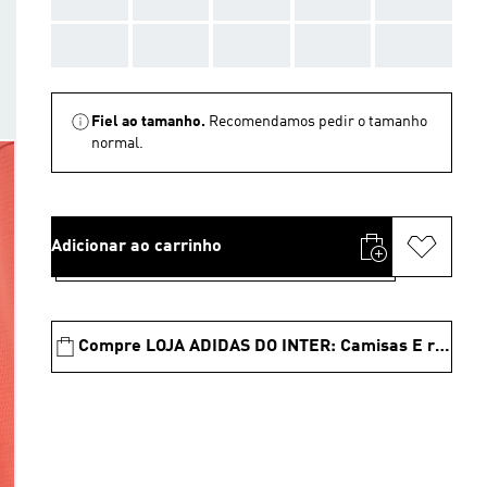
AAA
AAA
AAA
AAA
AAA
Fiel ao tamanho.
Recomendamos pedir o tamanho
normal.
Adicionar ao carrinho
Compre LOJA ADIDAS DO INTER: Camisas E roupas