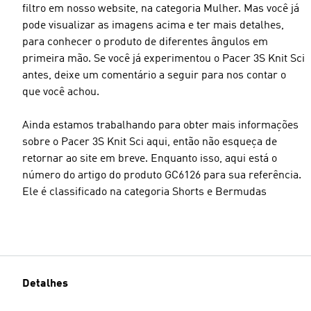
filtro em nosso website, na categoria Mulher. Mas você já
pode visualizar as imagens acima e ter mais detalhes,
para conhecer o produto de diferentes ângulos em
primeira mão. Se você já experimentou o Pacer 3S Knit Sci
antes, deixe um comentário a seguir para nos contar o
que você achou.
Ainda estamos trabalhando para obter mais informações
sobre o Pacer 3S Knit Sci aqui, então não esqueça de
retornar ao site em breve. Enquanto isso, aqui está o
número do artigo do produto GC6126 para sua referência.
Ele é classificado na categoria Shorts e Bermudas
Detalhes