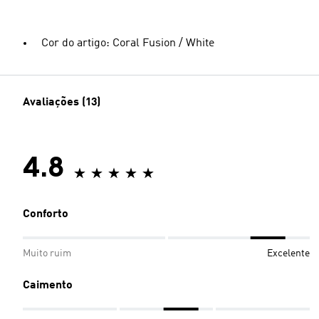
Cor do artigo: Coral Fusion / White
Avaliações (13)
4.8
Conforto
Muito ruim
Excelente
Caimento