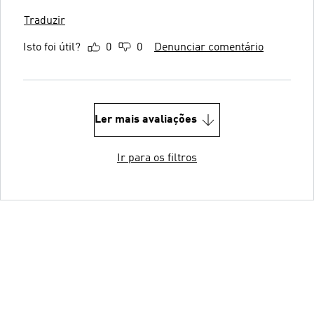
Traduzir
Isto foi útil?
0
0
Denunciar comentário
Ler mais avaliações
Ir para os filtros