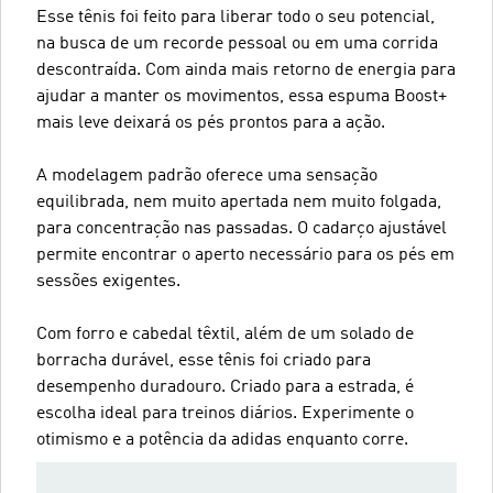
Esse tênis foi feito para liberar todo o seu potencial,
na busca de um recorde pessoal ou em uma corrida
descontraída. Com ainda mais retorno de energia para
ajudar a manter os movimentos, essa espuma Boost+
mais leve deixará os pés prontos para a ação.
A modelagem padrão oferece uma sensação
equilibrada, nem muito apertada nem muito folgada,
para concentração nas passadas. O cadarço ajustável
permite encontrar o aperto necessário para os pés em
sessões exigentes.
Com forro e cabedal têxtil, além de um solado de
borracha durável, esse tênis foi criado para
desempenho duradouro. Criado para a estrada, é
escolha ideal para treinos diários. Experimente o
otimismo e a potência da adidas enquanto corre.