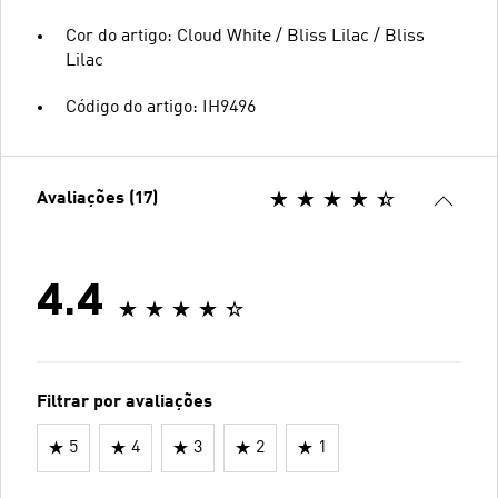
Cor do artigo: Cloud White / Bliss Lilac / Bliss
Lilac
Código do artigo: IH9496
Avaliações (17)
4.4
Filtrar por avaliações
5
4
3
2
1