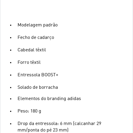
Modelagem padrão
Fecho de cadarço
Cabedal têxtil
Forro têxtil
Entressola BOOST+
Solado de borracha
Elementos do branding adidas
Peso: 180 g
Drop da entressola: 6 mm (calcanhar 29
mm/ponta do pé 23 mm)