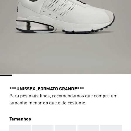
***UNISSEX, FORMATO GRANDE***
Para pés mais finos, recomendamos que compre um
tamanho menor do que o de costume.
Tamanhos
AAA
AAA
AAA
AAA
AAA