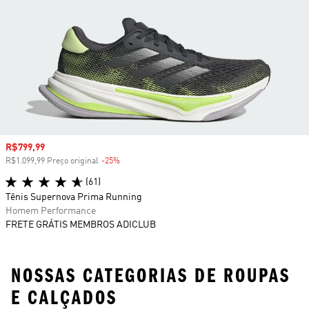
Preço com desconto
R$799,99
R$1.099,99 Preço original
-25%
Desconto
(61)
Tênis Supernova Prima Running
Homem Performance
FRETE GRÁTIS MEMBROS ADICLUB
NOSSAS CATEGORIAS DE ROUPAS
E CALÇADOS