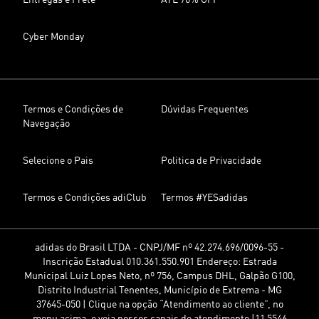
Entregas e Frete
ATÉ 70% OFF
Cyber Monday
Termos e Condições de
Dúvidas Frequentes
Navegação
Selecione o Pais
Politica de Privacidade
Termos e Condições adiClub
Termos #YESadidas
adidas do Brasil LTDA - CNPJ/MF nº 42.274.696/0096-55 -
Inscrição Estadual 010.361.550.901 Endereço: Estrada
Municipal Luiz Lopes Neto, nº 756, Campus DHL, Galpão G100,
Distrito Industrial Tenentes, Município de Extrema - MG
37645-050 | Clique na opção “Atendimento ao cliente”, no