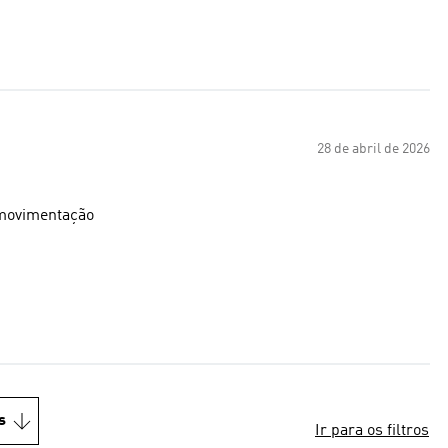
28 de abril de 2026
a movimentação
s
Ir para os filtros