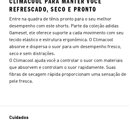
CLIMACOOL PARA MANTER VOCÊ
REFRESCADO, SECO E PRONTO
Entre na quadra de tênis pronto para o seu melhor
desempenho com este shorts. Parte da coleção adidas
Gameset, ele oferece suporte a cada movimento com seu
tecido elástico e estrutura ergonômica. O Climacool
absorve e dispersa o suor para um desempenho fresco,
seco e sem distrações.
O Climacool ajuda você a controlar o suor com materiais
que absorvem e controlam o suor rapidamente. Suas
fibras de secagem rápida proporcionam uma sensação de
pele fresca.
Cuidados