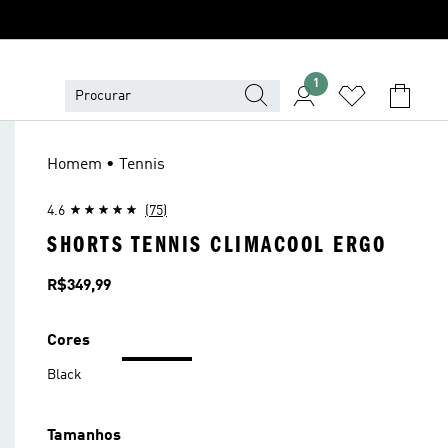
1
Homem • Tennis
4.6
(75)
SHORTS TENNIS CLIMACOOL ERGO
Preço
R$349,99
Cores
Black
Tamanhos