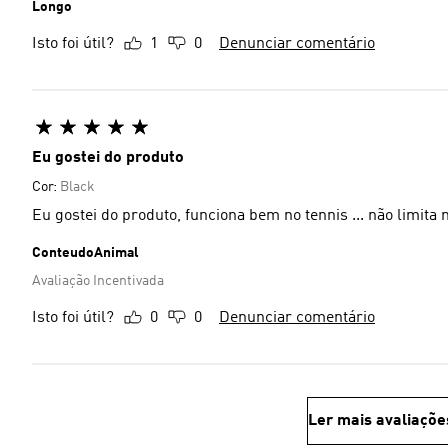
Longo
Isto foi útil?
1
0
Denunciar comentário
Eu gostei do produto
Cor:
Black
Eu gostei do produto, funciona bem no tennis ... não limit
ConteudoAnimal
Avaliação Incentivada
Isto foi útil?
0
0
Denunciar comentário
Ler mais avaliaçõe