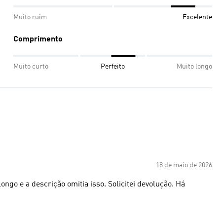
Muito ruim
Excelente
Comprimento
Muito curto
Perfeito
Muito longo
18 de maio de 2026
ngo e a descrição omitia isso. Solicitei devolução. Há