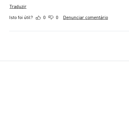
Traduzir
Isto foi útil?
0
0
Denunciar comentário