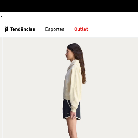
be
🩰 Tendências
Esportes
Outlet