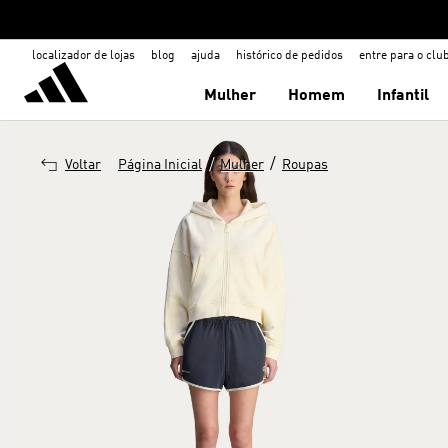
localizador de lojas
blog
ajuda
histórico de pedidos
entre para o clu
Mulher
Homem
Infantil
/
/
Voltar
Página Inicial
Mulher
Roupas