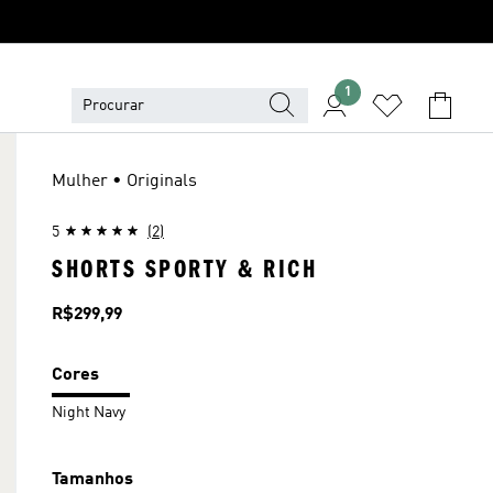
1
Mulher • Originals
5
(2)
SHORTS SPORTY & RICH
Preço
R$299,99
Cores
Night Navy
Tamanhos