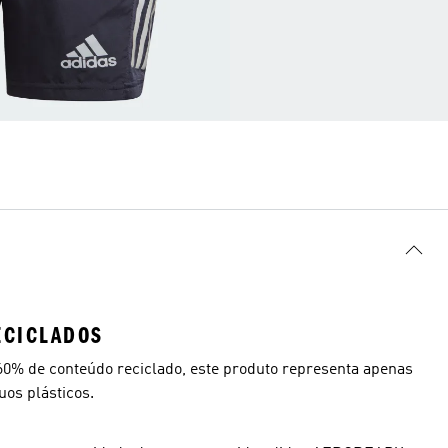
ECICLADOS
60% de conteúdo reciclado, este produto representa apenas
os plásticos.