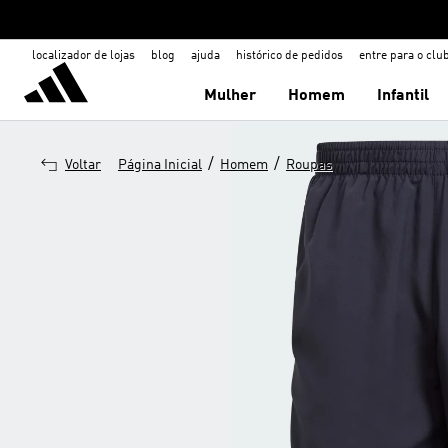
localizador de lojas
blog
ajuda
histórico de pedidos
entre para o clu
Mulher
Homem
Infantil
/
/
Voltar
Página Inicial
Homem
Roupas