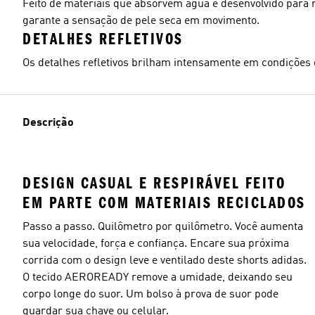
Feito de materiais que absorvem água e desenvolvido par
garante a sensação de pele seca em movimento.
DETALHES REFLETIVOS
Os detalhes refletivos brilham intensamente em condições 
Descrição
DESIGN CASUAL E RESPIRÁVEL FEITO
EM PARTE COM MATERIAIS RECICLADOS
Passo a passo. Quilômetro por quilômetro. Você aumenta
sua velocidade, força e confiança. Encare sua próxima
corrida com o design leve e ventilado deste shorts adidas.
O tecido AEROREADY remove a umidade, deixando seu
corpo longe do suor. Um bolso à prova de suor pode
guardar sua chave ou celular.