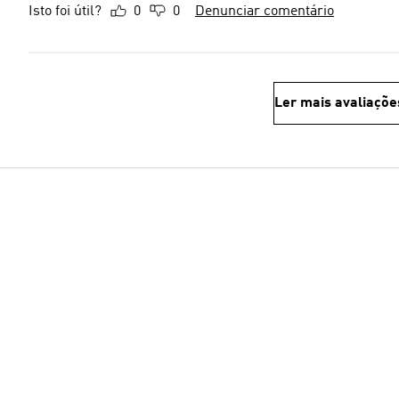
Isto foi útil?
0
0
Denunciar comentário
Ler mais avaliaçõe