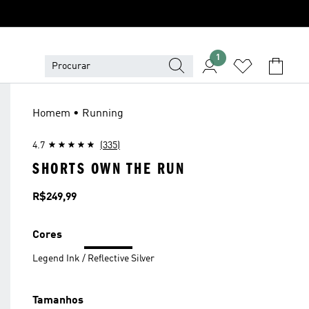
1
Homem • Running
4.7
(335)
SHORTS OWN THE RUN
Preço
R$249,99
Cores
Legend Ink / Reflective Silver
Tamanhos