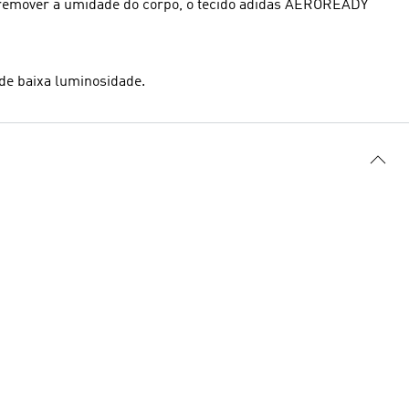
a remover a umidade do corpo, o tecido adidas AEROREADY
de baixa luminosidade.