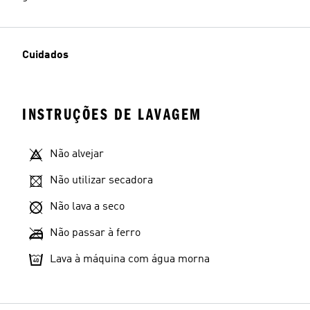
Cuidados
INSTRUÇÕES DE LAVAGEM
Não alvejar
Não utilizar secadora
Não lava a seco
Não passar à ferro
Lava à máquina com água morna