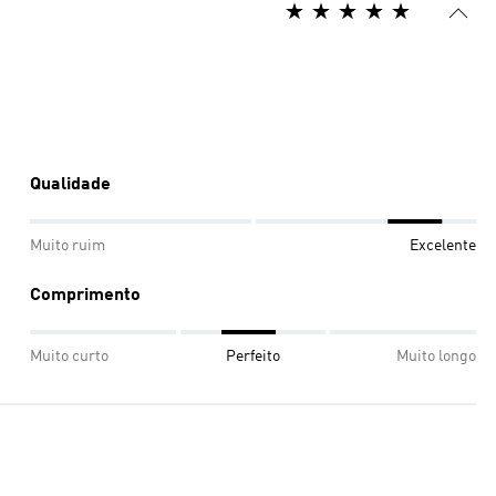
Qualidade
Muito ruim
Excelente
Comprimento
Muito curto
Perfeito
Muito longo