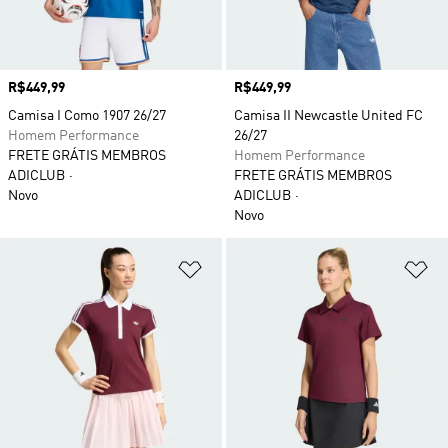
Preço
R$449,99
Preço
R$449,99
Camisa I Como 1907 26/27
Camisa II Newcastle United FC
Homem Performance
26/27
FRETE GRÁTIS MEMBROS
Homem Performance
ADICLUB
FRETE GRÁTIS MEMBROS
Novo
ADICLUB
Novo
Adicionar à Lista de Desejos
Ad