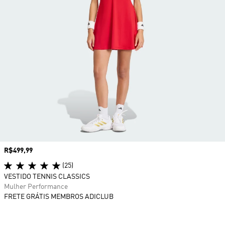
Preço
R$499,99
(25)
VESTIDO TENNIS CLASSICS
Mulher Performance
FRETE GRÁTIS MEMBROS ADICLUB