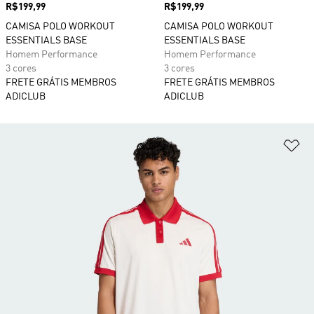
Preço
R$199,99
Preço
R$199,99
CAMISA POLO WORKOUT
CAMISA POLO WORKOUT
ESSENTIALS BASE
ESSENTIALS BASE
Homem Performance
Homem Performance
3 cores
3 cores
FRETE GRÁTIS MEMBROS
FRETE GRÁTIS MEMBROS
ADICLUB
ADICLUB
Ad