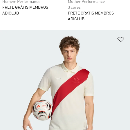
Homem Performance
Mulher Performance
FRETE GRÁTIS MEMBROS
3 cores
ADICLUB
FRETE GRÁTIS MEMBROS
ADICLUB
Ad