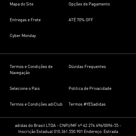
Mapa do Site
Opções de Pagamento
Entregas e Frete
ATÉ 70% OFF
Cyber Monday
Termos e Condições de
Dúvidas Frequentes
Navegação
Selecione o Pais
Politica de Privacidade
Termos e Condições adiClub
Termos #YESadidas
adidas do Brasil LTDA - CNPJ/MF nº 42.274.696/0096-55 -
Inscrição Estadual 010.361.550.901 Endereço: Estrada