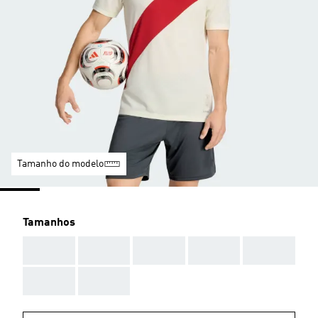
Tamanho do modelo
Tamanhos
AAA
AAA
AAA
AAA
AAA
AAA
AAA