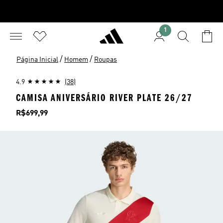
1
/
/
Página Inicial
Homem
Roupas
4.9
(38)
CAMISA ANIVERSÁRIO RIVER PLATE 26/27
Preço
R$699,99