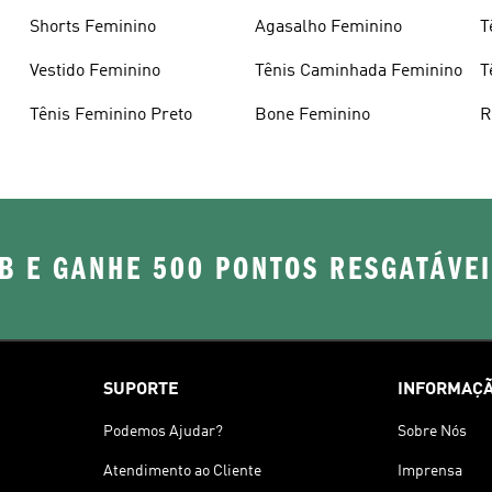
Shorts Feminino
Agasalho Feminino
T
P
Vestido Feminino
Tênis Caminhada Feminino
T
Tênis Feminino Preto
Bone Feminino
R
F
B E GANHE 500 PONTOS RESGATÁVE
SUPORTE
INFORMAÇÃ
Podemos Ajudar?
Sobre Nós
Atendimento ao Cliente
Imprensa