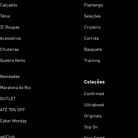
Calçados
Flamengo
Tênis
Seleções
👚 Roupas
Cruzeiro
Acessórios
Corrida
Chuteiras
Basquete
Quebra Vento
Training
Novidades
Coleções
Maratona do Rio
Confirmed
OUTLET
Ultraboost
ATÉ 70% OFF
Originals
Cyber Monday
Slip On
adiClub