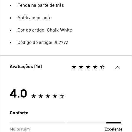
Fenda na parte de trás
Antitranspirante
Cor do artigo: Chalk White
Código do artigo: JL7792
Avaliações (16)
4.0
Conforto
Muito ruim
Excelente