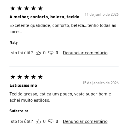
11 de junho de 2026
A melhor, conforto, beleza, tecido.
Excelente qualidade, conforto, beleza...tenho todas as
cores.
Naty
Isto foi útil?
0
0
Denunciar comentário
15 de janeiro de 2026
Estilosissimo
Tecido grosso, estica um pouco, veste super bem e
achei muito estiloso.
Suferreira
Isto foi útil?
0
0
Denunciar comentário