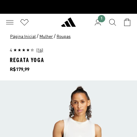
1
/
/
Página Inicial
Mulher
Roupas
4
(16)
REGATA YOGA
Preço
R$179,99