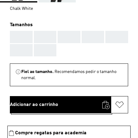
Chalk White
Tamanhos
AAA
AAA
AAA
AAA
AAA
AAA
AAA
Fiel ao tamanho.
Recomendamos pedir o tamanho
normal.
Adicionar ao carrinho
Compre regatas para academia