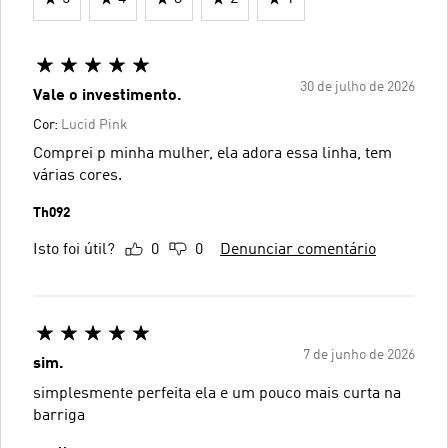
30 de julho de 2026
Vale o investimento.
Cor:
Lucid Pink
Comprei p minha mulher, ela adora essa linha, tem
várias cores.
Th092
Isto foi útil?
0
0
Denunciar comentário
7 de junho de 2026
sim.
simplesmente perfeita ela e um pouco mais curta na
barriga