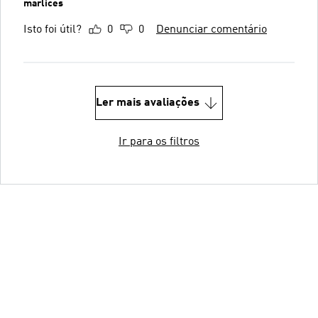
marlices
Isto foi útil?
0
0
Denunciar comentário
Ler mais avaliações
Ir para os filtros