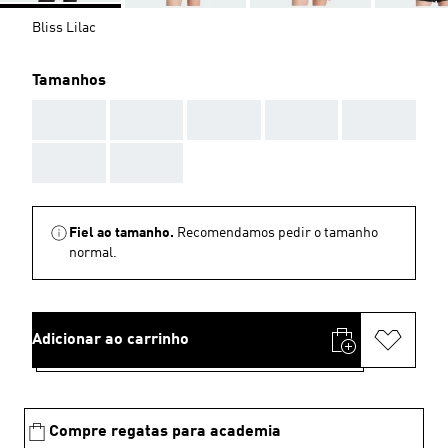
Bliss Lilac
Tamanhos
AAA
AAA
AAA
AAA
AAA
AAA
AAA
Fiel ao tamanho.
Recomendamos pedir o tamanho
normal.
Adicionar ao carrinho
Compre regatas para academia