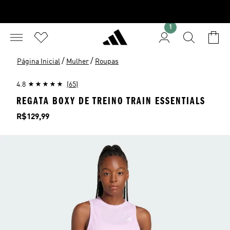
1
/
/
Página Inicial
Mulher
Roupas
4.8
(65)
REGATA BOXY DE TREINO TRAIN ESSENTIALS
Preço
R$129,99