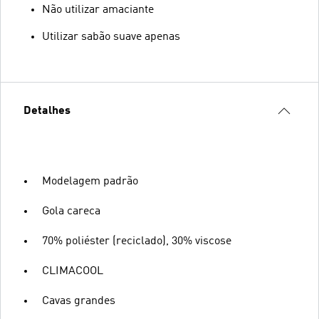
Não utilizar amaciante
Utilizar sabão suave apenas
Detalhes
Modelagem padrão
Gola careca
70% poliéster (reciclado), 30% viscose
CLIMACOOL
Cavas grandes