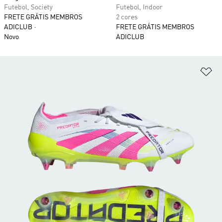
Futebol, Society
Futebol, Indoor
FRETE GRÁTIS MEMBROS
2 cores
ADICLUB
FRETE GRÁTIS MEMBROS
Novo
ADICLUB
Ad