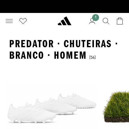
1
PREDATOR · CHUTEIRAS ·
BRANCO · HOMEM
[56]