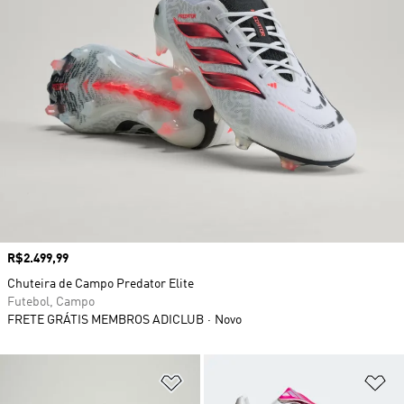
Preço
R$2.499,99
Chuteira de Campo Predator Elite
Futebol, Campo
FRETE GRÁTIS MEMBROS ADICLUB
Novo
Adicionar à Lista de Desejos
Ad