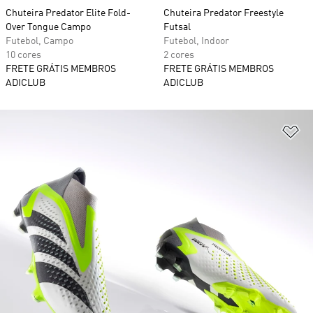
Chuteira Predator Elite Fold-
Chuteira Predator Freestyle
Over Tongue Campo
Futsal
Futebol, Campo
Futebol, Indoor
10 cores
2 cores
FRETE GRÁTIS MEMBROS
FRETE GRÁTIS MEMBROS
ADICLUB
ADICLUB
Ad