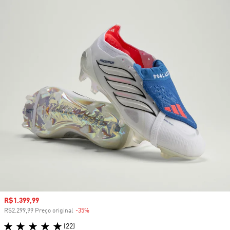
Preço com desconto
R$1.399,99
R$2.299,99 Preço original
-35%
Desconto
(22)