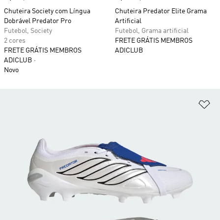
Chuteira Society com Língua
Chuteira Predator Elite Grama
Dobrável Predator Pro
Artificial
Futebol, Society
Futebol, Grama artificial
2 cores
FRETE GRÁTIS MEMBROS
FRETE GRÁTIS MEMBROS
ADICLUB
ADICLUB
Novo
Ad