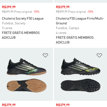
Preço com desconto
R$299,99
Preço com desconto
R$279,99
R$699,99 Preço original
-55%
Desconto
R$599,99 Preço original
-50%
Desconto
Chuteira Society F50 League
Chuteira F50 League Firm/Multi-
Futebol, Society
Ground
5 cores
Futebol, Campo
FRETE GRÁTIS MEMBROS
4 cores
ADICLUB
FRETE GRÁTIS MEMBROS
ADICLUB
Adicionar à Lista de Desejos
Ad
Preço com desconto
R$279,99
Preço com desconto
R$279,99