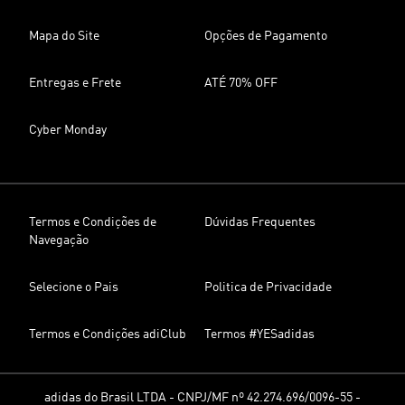
Mapa do Site
Opções de Pagamento
Entregas e Frete
ATÉ 70% OFF
Cyber Monday
Termos e Condições de
Dúvidas Frequentes
Navegação
Selecione o Pais
Politica de Privacidade
Termos e Condições adiClub
Termos #YESadidas
adidas do Brasil LTDA - CNPJ/MF nº 42.274.696/0096-55 -