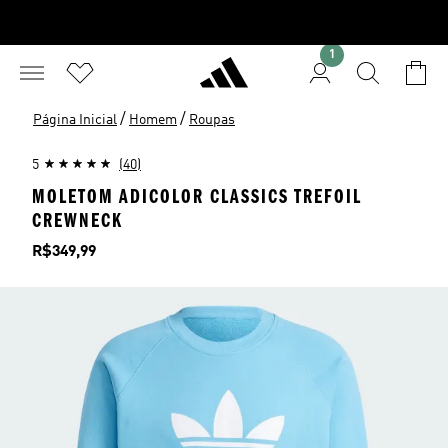
1
/
/
Página Inicial
Homem
Roupas
5
(40)
MOLETOM ADICOLOR CLASSICS TREFOIL
CREWNECK
Preço
R$349,99