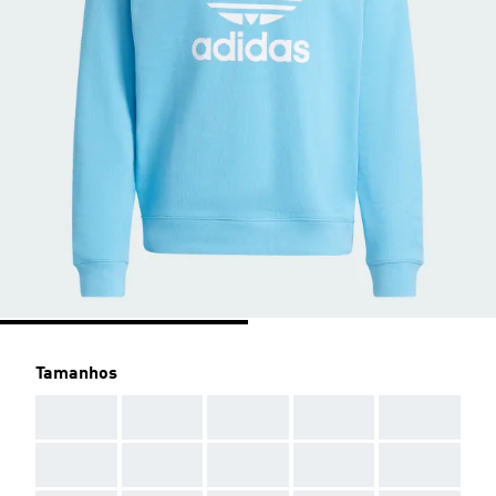
Tamanhos
AAA
AAA
AAA
AAA
AAA
AAA
AAA
AAA
AAA
AAA