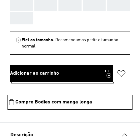
AAA
AAA
AAA
AAA
AAA
AAA
Fiel ao tamanho.
Recomendamos pedir o tamanho
normal.
Adicionar ao carrinho
Compre Bodies com manga longa
Descrição