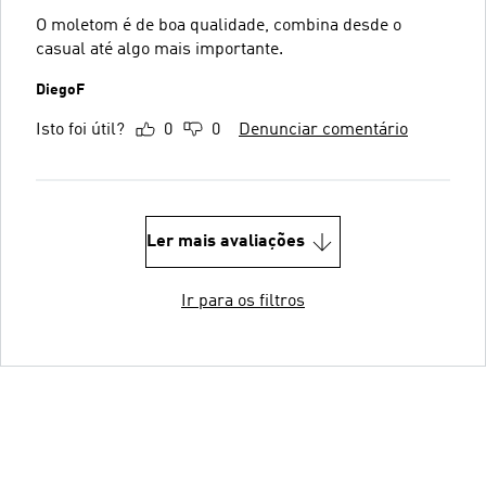
O moletom é de boa qualidade, combina desde o
casual até algo mais importante.
DiegoF
Isto foi útil?
0
0
Denunciar comentário
Ler mais avaliações
Ir para os filtros