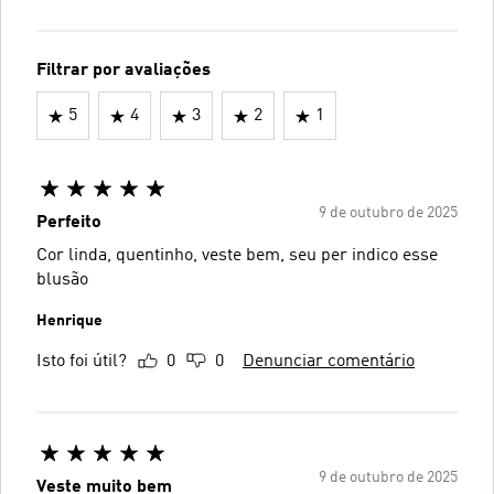
Filtrar por avaliações
5
4
3
2
1
9 de outubro de 2025
Perfeito
Cor linda, quentinho, veste bem, seu per indico esse
blusão
Henrique
Isto foi útil?
0
0
Denunciar comentário
9 de outubro de 2025
Veste muito bem