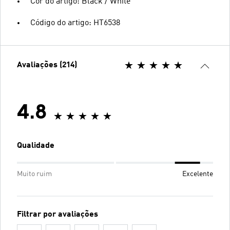
Cor do artigo: Black / White
Código do artigo: HT6538
Avaliações (214)
4.8
Qualidade
Muito ruim
Excelente
Filtrar por avaliações