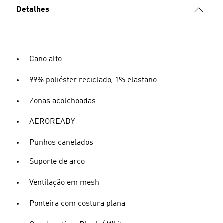
Detalhes
Cano alto
99% poliéster reciclado, 1% elastano
Zonas acolchoadas
AEROREADY
Punhos canelados
Suporte de arco
Ventilação em mesh
Ponteira com costura plana