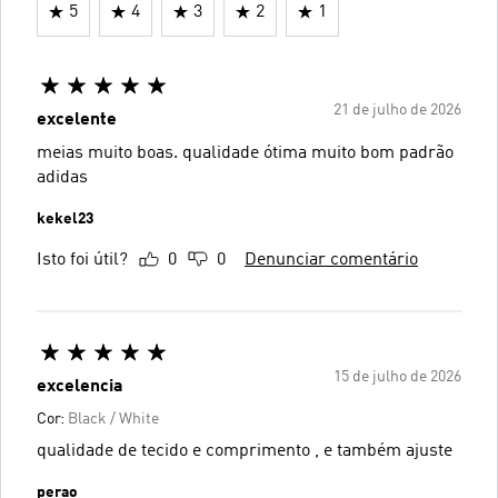
5
4
3
2
1
21 de julho de 2026
excelente
meias muito boas. qualidade ótima muito bom padrão
adidas
kekel23
Isto foi útil?
0
0
Denunciar comentário
15 de julho de 2026
excelencia
Cor:
Black / White
qualidade de tecido e comprimento , e também ajuste
perao