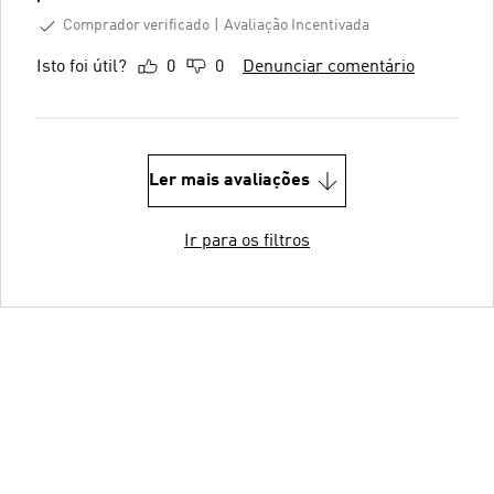
Comprador verificado
Avaliação Incentivada
Isto foi útil?
0
0
Denunciar comentário
Ler mais avaliações
Ir para os filtros