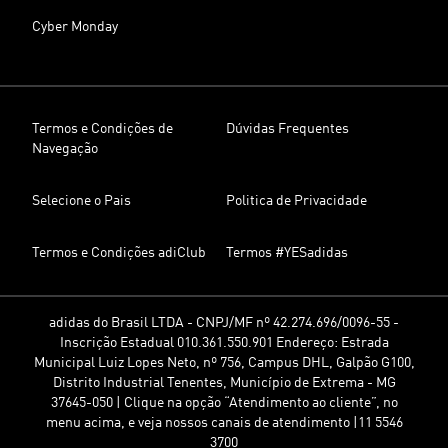
Cyber Monday
Termos e Condições de
Dúvidas Frequentes
Navegação
Selecione o Pais
Politica de Privacidade
Termos e Condições adiClub
Termos #YESadidas
adidas do Brasil LTDA - CNPJ/MF nº 42.274.696/0096-55 -
Inscrição Estadual 010.361.550.901 Endereço: Estrada
Municipal Luiz Lopes Neto, nº 756, Campus DHL, Galpão G100,
Distrito Industrial Tenentes, Município de Extrema - MG
37645-050 | Clique na opção “Atendimento ao cliente”, no
menu acima, e veja nossos canais de atendimento |11 5546
3700