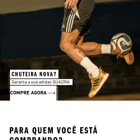
CHUTEIRA NOVA?
Garanta a sua adidas QUADRA.
COMPRE AGORA
PARA QUEM VOCÊ ESTÁ