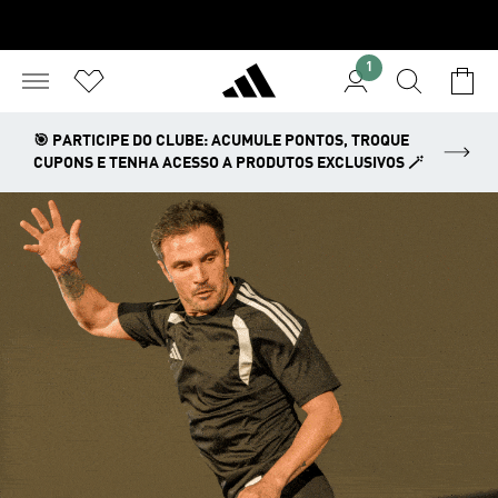
1
🎯 PARTICIPE DO CLUBE: ACUMULE PONTOS, TROQUE
CUPONS E TENHA ACESSO A PRODUTOS EXCLUSIVOS 🪄