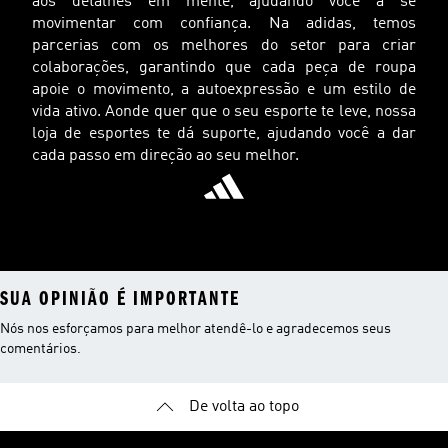
aos detalhes em mente, ajudando você a se
movimentar com confiança. Na adidas, temos
parcerias com os melhores do setor para criar
colaborações, garantindo que cada peça de roupa
apoie o movimento, a autoexpressão e um estilo de
vida ativo. Aonde quer que o seu esporte te leve, nossa
loja de esportes te dá suporte, ajudando você a dar
cada passo em direção ao seu melhor.
SUA OPINIÃO É IMPORTANTE
Nós nos esforçamos para melhor atendê-lo e agradecemos seus
comentários.
De volta ao topo