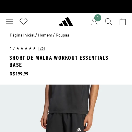
1
/
/
Página Inicial
Homem
Roupas
4.7
(26)
SHORT DE MALHA WORKOUT ESSENTIALS
BASE
Preço
R$199,99