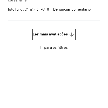
cores. amei
Isto foi útil?
0
0
Denunciar comentário
Ler mais avaliações
Ir para os filtros