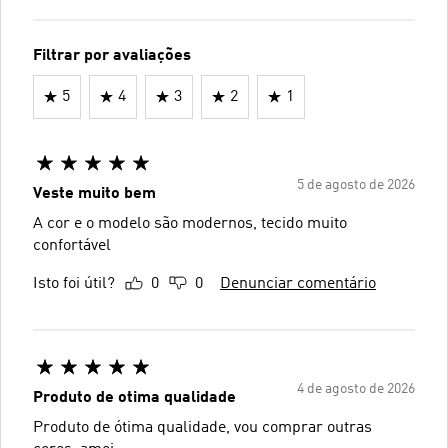
Filtrar por avaliações
5
4
3
2
1
5 de agosto de 2026
Veste muito bem
A cor e o modelo são modernos, tecido muito
confortável
Isto foi útil?
0
0
Denunciar comentário
4 de agosto de 2026
Produto de otima qualidade
Produto de ótima qualidade, vou comprar outras