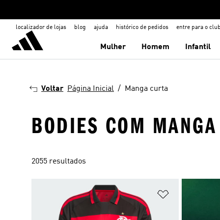
localizador de lojas
blog
ajuda
histórico de pedidos
entre para o clu
Mulher
Homem
Infantil
Voltar
Página Inicial
Manga curta
BODIES COM MANGA
2055 resultados
Adicionar à Li