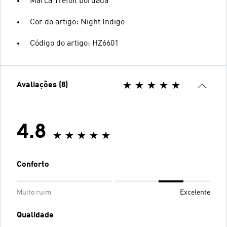
Marca Trefoil bordada
Cor do artigo: Night Indigo
Código do artigo: HZ6601
Avaliações (8)
4.8
Conforto
Muito ruim
Excelente
Qualidade