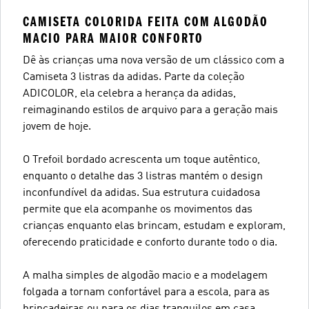
CAMISETA COLORIDA FEITA COM ALGODÃO
MACIO PARA MAIOR CONFORTO
Dê às crianças uma nova versão de um clássico com a
Camiseta 3 listras da adidas. Parte da coleção
ADICOLOR, ela celebra a herança da adidas,
reimaginando estilos de arquivo para a geração mais
jovem de hoje.
O Trefoil bordado acrescenta um toque autêntico,
enquanto o detalhe das 3 listras mantém o design
inconfundível da adidas. Sua estrutura cuidadosa
permite que ela acompanhe os movimentos das
crianças enquanto elas brincam, estudam e exploram,
oferecendo praticidade e conforto durante todo o dia.
A malha simples de algodão macio e a modelagem
folgada a tornam confortável para a escola, para as
brincadeiras ou para os dias tranquilos em casa.