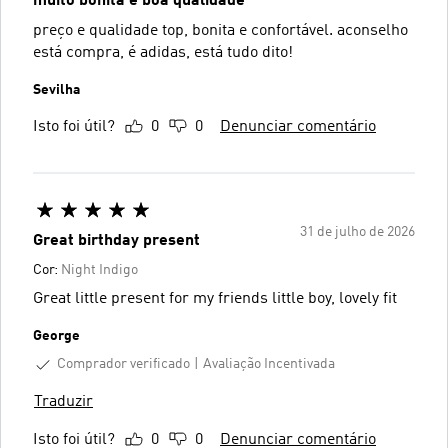
muito bonita e boa qualidade
preço e qualidade top, bonita e confortável. aconselho
está compra, é adidas, está tudo dito!
Sevilha
Isto foi útil?
0
0
Denunciar comentário
31 de julho de 2026
Great birthday present
Cor:
Night Indigo
Great little present for my friends little boy, lovely fit
George
Comprador verificado
Avaliação Incentivada
Traduzir
Isto foi útil?
0
0
Denunciar comentário