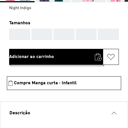
Night Indigo
Tamanhos
AAA
AAA
AAA
AAA
AAA
Adicionar ao carrinho
Compre Manga curta · Infantil
Descrição