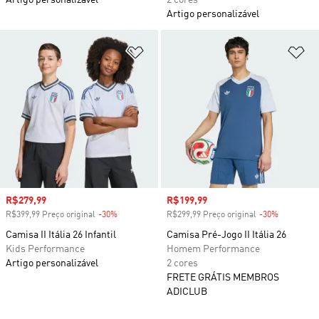
Artigo personalizável
2 cores
Artigo personalizável
Adicionar à Lista de Desejos
Ad
Preço com desconto
R$279,99
Preço com desconto
R$199,99
R$399,99 Preço original
-30%
Desconto
R$299,99 Preço original
-30%
Desconto
Camisa II Itália 26 Infantil
Camisa Pré-Jogo II Itália 26
Kids Performance
Homem Performance
Artigo personalizável
2 cores
FRETE GRÁTIS MEMBROS
ADICLUB