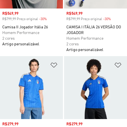
Preço com desconto
R$549,99
Preço com desconto
R$549,99
R$799,99 Preço original
-30%
Desconto
R$799,99 Preço original
-30%
Desconto
Camisa II Jogador Itália 26
CAMISA I ITÁLIA 26 VERSÃO DO
Homem Performance
JOGADOR
2 cores
Homem Performance
Artigo personalizável
2 cores
Artigo personalizável
Adicionar à Lista de Desejos
Ad
Preço com desconto
R$279,99
Preço com desconto
R$279,99