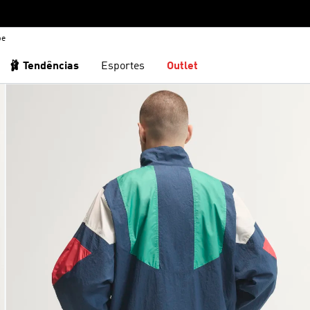
be
🩰 Tendências
Esportes
Outlet