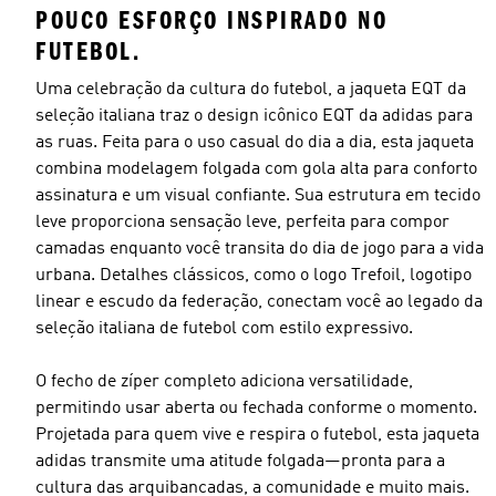
POUCO ESFORÇO INSPIRADO NO
FUTEBOL.
Uma celebração da cultura do futebol, a jaqueta EQT da
seleção italiana traz o design icônico EQT da adidas para
as ruas. Feita para o uso casual do dia a dia, esta jaqueta
combina modelagem folgada com gola alta para conforto
assinatura e um visual confiante. Sua estrutura em tecido
leve proporciona sensação leve, perfeita para compor
camadas enquanto você transita do dia de jogo para a vida
urbana. Detalhes clássicos, como o logo Trefoil, logotipo
linear e escudo da federação, conectam você ao legado da
seleção italiana de futebol com estilo expressivo.
O fecho de zíper completo adiciona versatilidade,
permitindo usar aberta ou fechada conforme o momento.
Projetada para quem vive e respira o futebol, esta jaqueta
adidas transmite uma atitude folgada—pronta para a
cultura das arquibancadas, a comunidade e muito mais.