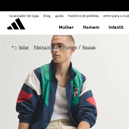
localizador de lojas
blog
ajuda
histórico de pedidos
entre para o clu
Mulher
Homem
Infantil
/
/
Voltar
Página Inicial
Homem
Roupas