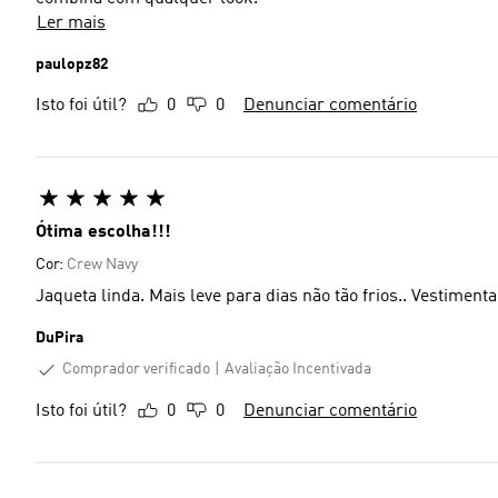
Ler mais
paulopz82
Isto foi útil?
0
0
Denunciar comentário
Ótima escolha!!!
Cor:
Crew Navy
Jaqueta linda. Mais leve para dias não tão frios.. Vestimenta
DuPira
Comprador verificado
Avaliação Incentivada
Isto foi útil?
0
0
Denunciar comentário