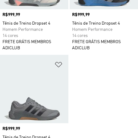
Preço
R$999,99
Preço
R$999,99
Tênis de Treino Dropset 4
Tênis de Treino Dropset 4
Homem Performance
Homem Performance
14 cores
14 cores
FRETE GRÁTIS MEMBROS
FRETE GRÁTIS MEMBROS
ADICLUB
ADICLUB
Adicionar à Lista de Desejos
Preço
R$999,99
Tênis de Treino Dropset 4