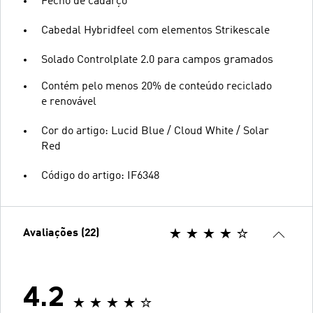
Fecho de cadarço
Cabedal Hybridfeel com elementos Strikescale
Solado Controlplate 2.0 para campos gramados
Contém pelo menos 20% de conteúdo reciclado
e renovável
Cor do artigo: Lucid Blue / Cloud White / Solar
Red
Código do artigo: IF6348
Avaliações (22)
4.2