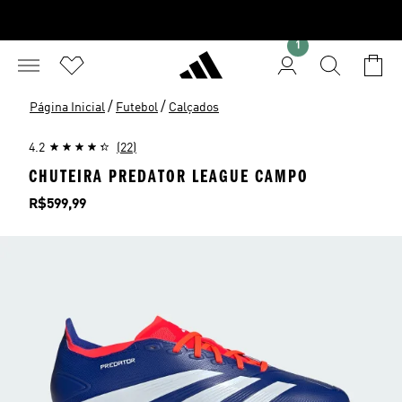
1
/
/
Página Inicial
Futebol
Calçados
4.2
(22)
CHUTEIRA PREDATOR LEAGUE CAMPO
Preço
R$599,99