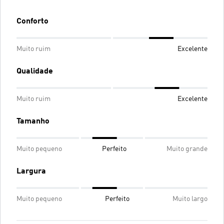
Conforto
Muito ruim
Excelente
Qualidade
Muito ruim
Excelente
Tamanho
Muito pequeno
Perfeito
Muito grande
Largura
Muito pequeno
Perfeito
Muito largo